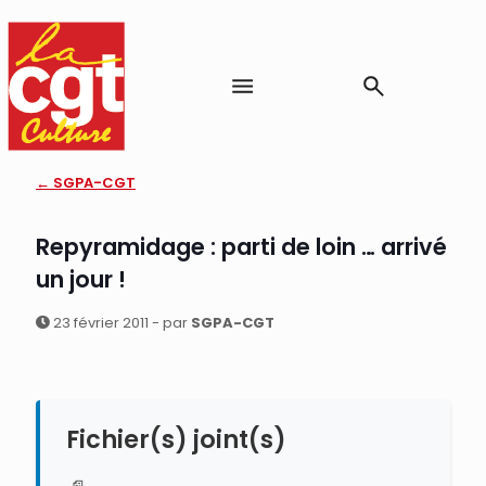
← SGPA-CGT
Repyramidage : parti de loin … arrivé
un jour !
23 février 2011 - par
SGPA-CGT
Fichier(s) joint(s)