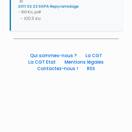
📄
2011 02 23 SGPA Repyramidage
- 100 Ko, pdf
- 100.5 Ko
Qui sommes-nous ?
La CGT
La CGT Etat
Mentions légales
Contactez-nous !
RSS