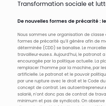
Transformation sociale et lut
De nouvelles formes de précarité : le
Nous sommes une organisation de classe e
formes de précarité qu’il génère afin de ma
déterminée (CDD) se banalise. Le morcellem
travailleur∙euse.s. Aujourd’hui, le patronat 
encouragée par la politique actuelle. La pl
remplacer l’homme par la machine, par les a
artificielle. Le patronat et le pouvoir politi
par une rupture avec le droit et le Code d
concept de contrat. Les autoentrepreneur.e
salarié, n’ont donc pas de contrat de tra
minimum et pas de syndicats. On observe 