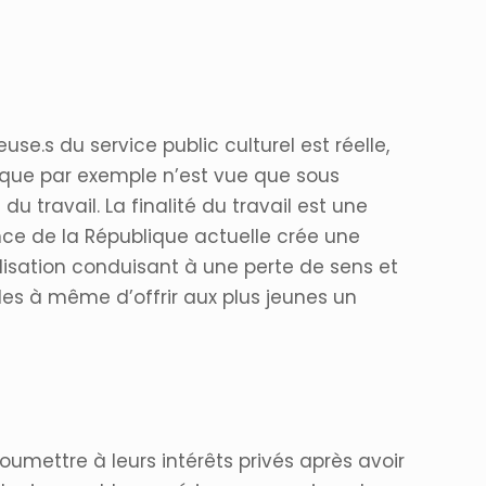
use.s du service public culturel est réelle,
rique par exemple n’est vue que sous
 travail. La finalité du travail est une
ence de la République actuelle crée une
alisation conduisant à une perte de sens et
ales à même d’offrir aux plus jeunes un
umettre à leurs intérêts privés après avoir