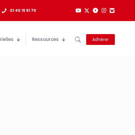
01 40 15 51 70
ielles
Ressources
Adhérer