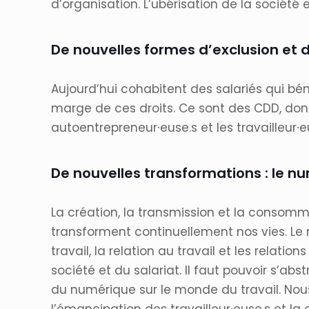
d’organisation. L’ubérisation de la société 
De nouvelles formes d’exclusion et d
Aujourd’hui cohabitent des salariés qui béné
marge de ces droits. Ce sont des CDD, dont
autoentrepreneur∙euse.s et les travailleur∙e
De nouvelles transformations : le nu
La création, la transmission et la consommat
transforment continuellement nos vies. Le
travail, la relation au travail et les relati
société et du salariat. Il faut pouvoir s’
du numérique sur le monde du travail. No