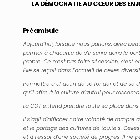
LA DÉMOCRATIE AU CŒUR DES ENJE
Préambule
Aujourd’hui, lorsque nous parlons, avec bea
permet à chacun.e de s’inscrire dans le par
propre. Ce n’est pas faire sécession, c’est e
Elle se reçoit dans l’accueil de belles diver
Permettre à chacun de se fonder et de se dév
qu’il offre à la culture d’autrui pour rassem
La CGT entend prendre toute sa place dans l
Il s’agit d’afficher notre volonté de rompre 
et le partage des cultures de tou.te.s. Celle
et à l’essor d’une société de progrès. Il ne 