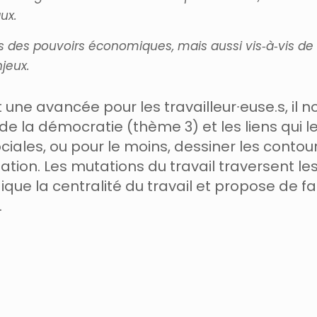
ux.
s des pouvoirs économiques, mais aussi vis‐à‐vis de l’É
jeux.
 une avancée pour les travailleur∙euse.s, il n
 de la démocratie (thème 3) et les liens qui 
ales, ou pour le moins, dessiner les contours
riation. Les mutations du travail traversent 
ue la centralité du travail et propose de fai
.