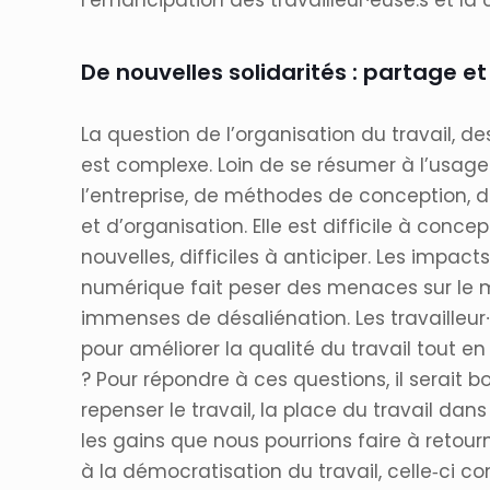
l’émancipation des travailleur∙euse.s et la
De nouvelles solidarités : partage e
La question de l’organisation du travail, de
est complexe. Loin de se résumer à l’usage
l’entreprise, de méthodes de conception, d
et d’organisation. Elle est difficile à con
nouvelles, difficiles à anticiper. Les impact
numérique fait peser des menaces sur le mo
immenses de désaliénation. Les travailleur∙
pour améliorer la qualité du travail tout e
? Pour répondre à ces questions, il serait 
repenser le travail, la place du travail dans
les gains que nous pourrions faire à retour
à la démocratisation du travail, celle‐ci c