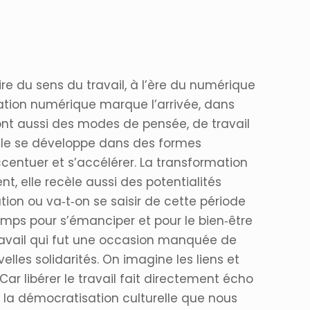
oire du sens du travail, à l’ère du numérique
mation numérique marque l’arrivée, dans
sont aussi des modes de pensée, de travail
’elle se développe dans des formes
’accentuer et s’accélérer. La transformation
, elle recèle aussi des potentialités
tion ou va‐t‐on se saisir de cette période
temps pour s’émanciper et pour le bien‐être
 travail qui fut une occasion manquée de
velles solidarités. On imagine les liens et
ar libérer le travail fait directement écho
de la démocratisation culturelle que nous