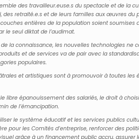
semble des travailleur.euse.s du spectacle et de la
i, des retraité.e.s et de leurs familles aux œuvres du 
couches entières de la population soient soumises au
ar le seul diktat de l’audimat.
 et de la connaissance, les nouvelles technologies n
oduits et de services va de pair avec la standardisati
gories populaires.
âtrales et artistiques sont à promouvoir à toutes les 
 libre épanouissement des salariés, le droit à choisir,
emin de l’émancipation.
liser le système éducatif et les services publics cul
re pour les Comités d’entreprise, renforcer des politi
ovisuel grâce à un financement public accru, assurer l