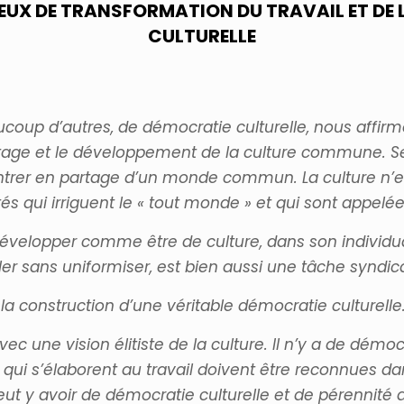
UX DE TRANSFORMATION DU TRAVAIL ET DE 
CULTURELLE
ucoup d’autres, de démocratie culturelle, nous affir
tage et le développement de la culture commune. Se cu
ntrer en partage d’un monde commun. La culture n’est 
sités qui irriguent le « tout monde » et qui sont appel
elopper comme être de culture, dans son individualit
bler sans uniformiser, est bien aussi une tâche syndic
a construction d’une véritable démocratie culturelle
avec une vision élitiste de la culture. Il n’y a de dé
s qui s’élaborent au travail doivent être reconnues d
peut y avoir de démocratie culturelle et de pérennité d