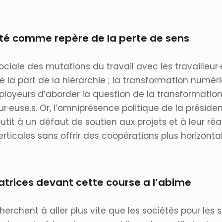
alité comme repère de la perte de sens
ociale des mutations du travail avec les travailleur∙e
e la part de la hiérarchie ; la transformation numé
loyeurs d’aborder la question de la transformation du
ur∙euse.s. Or, l’omniprésence politique de la présid
tit à un défaut de soutien aux projets et à leur ré
verticales sans offrir des coopérations plus horizont
atrices devant cette course a l’abime
chent à aller plus vite que les sociétés pour les so