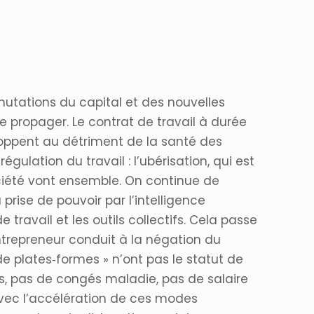
utations du capital et des nouvelles
se propager. Le contrat de travail à durée
loppent au détriment de la santé des
égulation du travail : l’ubérisation, qui est
société vont ensemble. On continue de
rise de pouvoir par l’intelligence
e travail et les outils collectifs. Cela passe
ntrepreneur conduit à la négation du
e plates‐formes » n’ont pas le statut de
s, pas de congés maladie, pas de salaire
vec l’accélération de ces modes