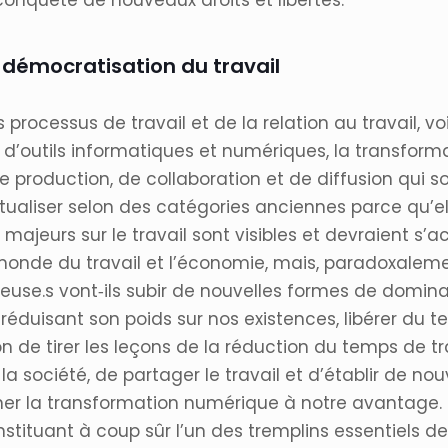
 conquête de nouveaux droits et libertés.
t démocratisation du travail
s processus de travail et de la relation au travail, v
 d’outils informatiques et numériques, la transfor
e production, de collaboration et de diffusion qui 
ceptualiser selon des catégories anciennes parce qu
s majeurs sur le travail sont visibles et devraient s
nde du travail et l’économie, mais, paradoxalement
euse.s vont‐ils subir de nouvelles formes de domina
n réduisant son poids sur nos existences, libérer du 
bon de tirer les leçons de la réduction du temps de
 la société, de partager le travail et d’établir de nou
ner la transformation numérique à notre avantage. C
onstituant à coup sûr l’un des tremplins essentiels 