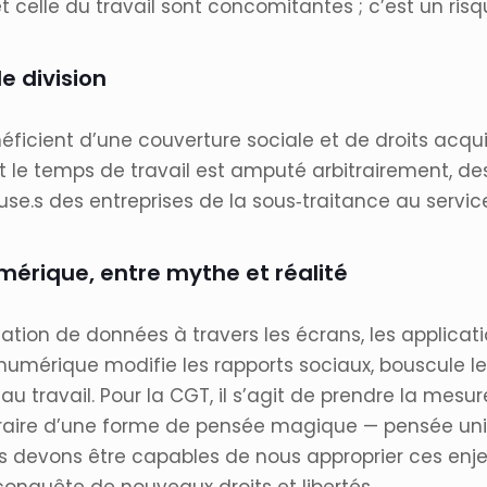
et celle du travail sont concomitantes ; c’est un ris
e division
ficient d’une couverture sociale et de droits acquis
 le temps de travail est amputé arbitrairement, de
use.s des entreprises de la sous‐traitance au servic
mérique, entre mythe et réalité
ion de données à travers les écrans, les applications
 numérique modifie les rapports sociaux, bouscule 
ons au travail. Pour la CGT, il s’agit de prendre la m
abstraire d’une forme de pensée magique — pensée un
us devons être capables de nous approprier ces en