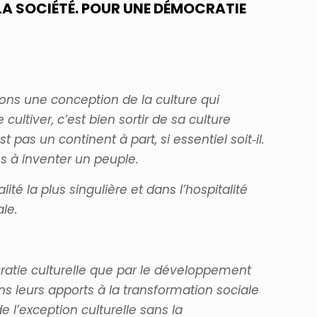
LA SOCIÉTÉ. POUR UNE DÉMOCRATIE
mons une conception de la culture qui
ltiver, c’est bien sortir de sa culture
pas un continent à part, si essentiel soit‐il.
ées à inventer un peuple.
é la plus singulière et dans l’hospitalité
ale.
.
mocratie culturelle que par le développement
ans leurs apports à la transformation sociale
e l’exception culturelle sans la