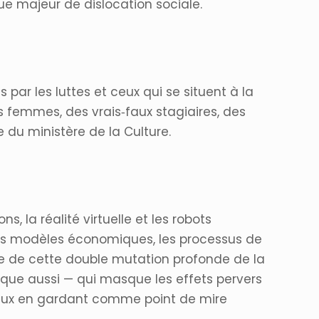
que majeur de dislocation sociale.
 par les luttes et ceux qui se situent à la
s femmes, des vrais‐faux stagiaires, des
e du ministère de la Culture.
, la réalité virtuelle et les robots
les modèles économiques, les processus de
esure de cette double mutation profonde de la
ique aussi — qui masque les effets pervers
jeux en gardant comme point de mire