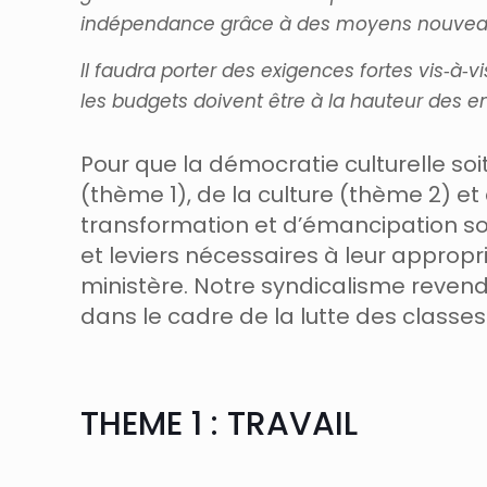
indépendance grâce à des moyens nouvea
Il faudra porter des exigences fortes vis‐à‐vi
les budgets doivent être à la hauteur des en
Pour que la démocratie culturelle soit
(thème 1), de la culture (thème 2) et
transformation et d’émancipation soci
et leviers nécessaires à leur approp
ministère. Notre syndicalisme revendiq
dans le cadre de la lutte des classes
THEME 1 : TRAVAIL