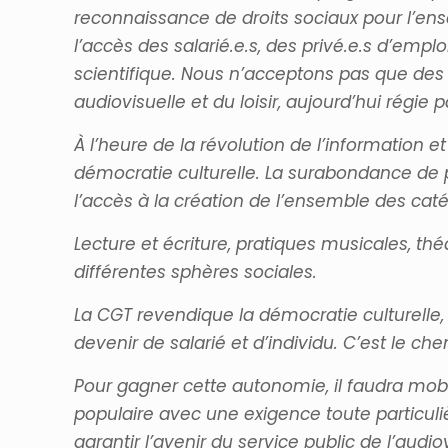
reconnaissance de droits sociaux pour l’en
l’accès des salarié.e.s, des privé.e.s d’emplo
scientifique. Nous n’acceptons pas que des 
audiovisuelle et du loisir, aujourd’hui régie p
À l’heure de la révolution de l’information
démocratie culturelle. La surabondance de pr
l’accès à la création de l’ensemble des caté
Lecture et écriture, pratiques musicales, thé
différentes sphères sociales.
La CGT revendique la démocratie culturelle, le
devenir de salarié et d’individu. C’est le ch
Pour gagner cette autonomie, il faudra mobi
populaire avec une exigence toute particuliè
garantir l’avenir du service public de l’audi