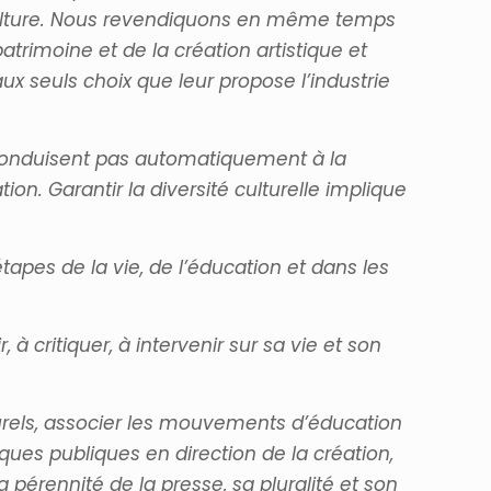
 culture. Nous revendiquons en même temps
patrimoine et de la création artistique et
x seuls choix que leur propose l’industrie
e conduisent pas automatiquement à la
on. Garantir la diversité culturelle implique
étapes de la vie, de l’éducation et dans les
 à critiquer, à intervenir sur sa vie et son
turels, associer les mouvements d’éducation
ques publiques en direction de la création,
a pérennité de la presse, sa pluralité et son