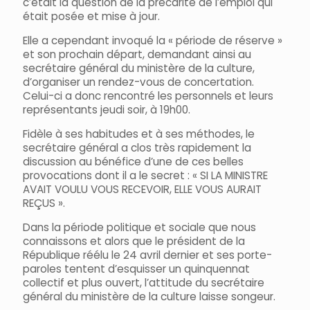
c’était la question de la précarité de l’emploi qui
était posée et mise à jour.
Elle a cependant invoqué la « période de réserve »
et son prochain départ, demandant ainsi au
secrétaire général du ministère de la culture,
d’organiser un rendez-vous de concertation.
Celui-ci a donc rencontré les personnels et leurs
représentants jeudi soir, à 19h00.
Fidèle à ses habitudes et à ses méthodes, le
secrétaire général a clos très rapidement la
discussion au bénéfice d’une de ces belles
provocations dont il a le secret : « SI LA MINISTRE
AVAIT VOULU VOUS RECEVOIR, ELLE VOUS AURAIT
REÇUS ».
Dans la période politique et sociale que nous
connaissons et alors que le président de la
République réélu le 24 avril dernier et ses porte-
paroles tentent d’esquisser un quinquennat
collectif et plus ouvert, l’attitude du secrétaire
général du ministère de la culture laisse songeur.