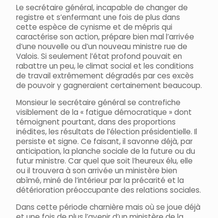
Le secrétaire général, incapable de changer de
registre et s’enfermant une fois de plus dans
cette espèce de cynisme et de mépris qui
caractérise son action, prépare bien mal l’arrivée
d’une nouvelle ou d’un nouveau ministre rue de
Valois. Si seulement l’état profond pouvait en
rabattre un peu, le climat social et les conditions
de travail extrêmement dégradés par ces excès
de pouvoir y gagneraient certainement beaucoup.
Monsieur le secrétaire général se contrefiche
visiblement de la « fatigue démocratique » dont
témoignent pourtant, dans des proportions
inédites, les résultats de l’élection présidentielle. Il
persiste et signe. Ce faisant, il savonne déjà, par
anticipation, la planche sociale de la future ou du
futur ministre. Car quel que soit l’heureux élu, elle
ou il trouvera à son arrivée un ministère bien
abîmé, miné de l’intérieur par la précarité et la
détérioration préoccupante des relations sociales.
Dans cette période charnière mais où se joue déjà
et une fois de plus l’avenir d’un ministère de la