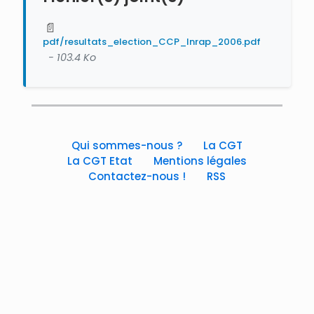
📄
pdf/resultats_election_CCP_Inrap_2006.pdf
- 103.4 Ko
Qui sommes-nous ?
La CGT
La CGT Etat
Mentions légales
Contactez-nous !
RSS