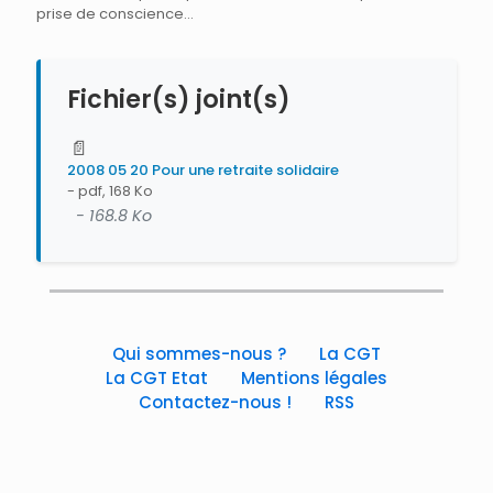
prise de conscience…
Fichier(s) joint(s)
📄
2008 05 20 Pour une retraite solidaire
- pdf, 168 Ko
- 168.8 Ko
Qui sommes-nous ?
La CGT
La CGT Etat
Mentions légales
Contactez-nous !
RSS