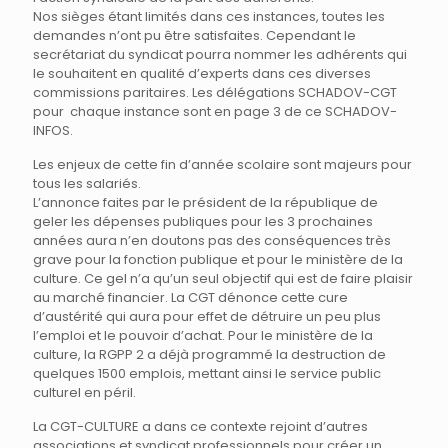
Nos sièges étant limités dans ces instances, toutes les
demandes n’ont pu être satisfaites. Cependant le
secrétariat du syndicat pourra nommer les adhérents qui
le souhaitent en qualité d’experts dans ces diverses
commissions paritaires. Les délégations SCHADOV-CGT
pour chaque instance sont en page 3 de ce SCHADOV-
INFOS.
Les enjeux de cette fin d’année scolaire sont majeurs pour
tous les salariés.
L’annonce faites par le président de la république de
geler les dépenses publiques pour les 3 prochaines
années aura n’en doutons pas des conséquences très
grave pour la fonction publique et pour le ministère de la
culture. Ce gel n’a qu’un seul objectif qui est de faire plaisir
au marché financier. La CGT dénonce cette cure
d’austérité qui aura pour effet de détruire un peu plus
l’emploi et le pouvoir d’achat. Pour le ministère de la
culture, la RGPP 2 a déjà programmé la destruction de
quelques 1500 emplois, mettant ainsi le service public
culturel en péril.
La CGT-CULTURE a dans ce contexte rejoint d’autres
associations et syndicat professionnels pour créer un