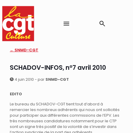
← SNMD-CGT
SCHADOV-INFOS, n°7 avril 2010
4 juin 2010 - par
SNMD-CGT
EDITO
Le bureau du SCHADOV-CGT tient tout d’abord à
remercier les nombreux adhérents qui nous ont sollicités
pour participer aux différentes commissions de l’EPV. Les
très nombreuses candidatures notamment pour le CTP
sont un signe très positif de la volonté de s’investir dans
l’action syndicale de la part des adhérents.