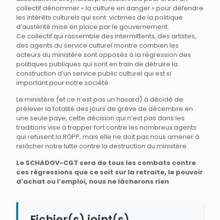
collectif dénommer « la culture en danger » pour défendre
les intérêts culturels qui sont victimes de la politique
d’austérité mise en place par le gouvernement.
Ce collectif qui rassemble des intermittents, des artistes,
des agents du service culturel montre combien les
acteurs du ministère sont opposés à la régression des
politiques publiques qui sont en train de détruire la
construction d’un service public culturel qui est si
important pour notre société.
Le ministère (et ce n’est pas un hasard) à décidé de
prélever la totalité des jours de grève de décembre en
une seule paye, cette décision qui n’est pas dans les
traditions vise à frapper fort contre les nombreux agents
qui refusent la RGPP, mais elle ne doit pas nous amener à
relâcher notre lutte contre la destruction du ministère.
Le SCHADOV-CGT sera de tous les combats contre
ces régressions que ce soit sur la retraite, le pouvoir
d’achat ou l’emploi, nous ne lâcherons rien
Fichier(s) joint(s)