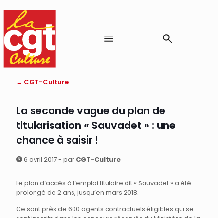
← CGT-Culture
La seconde vague du plan de
titularisation « Sauvadet » : une
chance à saisir !
6 avril 2017 - par
CGT-Culture
Le plan d’accès à l’emploi titulaire dit « Sauvadet » a été
prolongé de 2 ans, jusqu’en mars 2018.
Ce sont près de 600 agents contractuels éligibles qui se