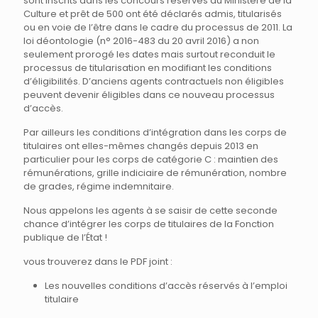
sont inscrits dans les concours réservés du Ministère de la
Culture et prêt de 500 ont été déclarés admis, titularisés
ou en voie de l’être dans le cadre du processus de 2011. La
loi déontologie (n° 2016-483 du 20 avril 2016) a non
seulement prorogé les dates mais surtout reconduit le
processus de titularisation en modifiant les conditions
d’éligibilités. D’anciens agents contractuels non éligibles
peuvent devenir éligibles dans ce nouveau processus
d’accès.
Par ailleurs les conditions d’intégration dans les corps de
titulaires ont elles-mêmes changés depuis 2013 en
particulier pour les corps de catégorie C : maintien des
rémunérations, grille indiciaire de rémunération, nombre
de grades, régime indemnitaire.
Nous appelons les agents à se saisir de cette seconde
chance d’intégrer les corps de titulaires de la Fonction
publique de l’État !
vous trouverez dans le PDF joint :
Les nouvelles conditions d’accès réservés à l’emploi
titulaire