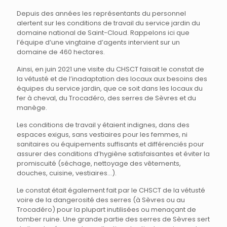
Depuis des années les représentants du personnel
alertent sur les conditions de travail du service jardin du
domaine national de Saint-Cloud. Rappelons ici que
l’équipe d’une vingtaine d’agents intervient sur un
domaine de 460 hectares.
Ainsi, en juin 2021 une visite du CHSCT faisait le constat de
la vétusté et de l’inadaptation des locaux aux besoins des
équipes du service jardin, que ce soit dans les locaux du
fer à cheval, du Trocadéro, des serres de Sèvres et du
manège.
Les conditions de travail y étaient indignes, dans des
espaces exigus, sans vestiaires pour les femmes, ni
sanitaires ou équipements suffisants et différenciés pour
assurer des conditions d’hygiène satisfaisantes et éviter la
promiscuité (séchage, nettoyage des vêtements,
douches, cuisine, vestiaires…).
Le constat était également fait par le CHSCT de la vétusté
voire de la dangerosité des serres (à Sèvres ou au
Trocadéro) pour la plupart inutilisées ou menaçant de
tomber ruine. Une grande partie des serres de Sèvres sert