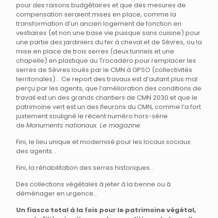
pour des raisons budgétaires et que des mesures de
compensation seraient mises en place, comme la
transformation d’un ancien logement de fonction en
vestiaires (et non une base vie puisque sans cuisine) pour
une partie des jardiniers du fer à cheval et de Sèvres, ou la
mise en place de trois serres (deux tunnels et une
chapelle) en plastique au Trocadéro pour remplacer les
serres de Sèvres loués par le CMN à GPSO (collectivités
territoriales)… Ce report des travaux est d’autant plus mal
perçu par les agents, que l’amélioration des conditions de
travail est un des grands chantiers de CMN 2030 et que le
patrimoine vert est un des fleurons du CMN, comme l’a fort
justement souligné le récent numéro hors-série
de
Monuments nationaux. Le magazine
.
Fini, le lieu unique et modernisé pour les locaux sociaux
des agents…
Fini, la réhabilitation des serres historiques…
Des collections végétales à jeter à la benne ou à
déménager en urgence…
Un fiasco total à la fois pour le patrimoine végétal,