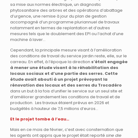
sa mise aux normes électrique, un diagnostic
phytosanitaire des arbres et des opérations d’abattage
d’urgence, une remise à jour du plan de gestion
accompagné d’un programme pluriannuel de travaux
notamment en termes de replantation et d’autres
mesures tels que le doublement des EPI ou l’achat d’une
machine à laver…
Cependant, la principale mesure visant à l’amélioration
des conditions de travail du service jardin reste, elle, sur le
carreau. En effet, à l’époque la direction
s’était engagée
à mener une étude visant à la réhabilitation des
locaux sociaux et d’une partie des serres. Cette
étude avait abouti à un projet prévoyant la
rénovation des locaux et des serres du Trocadéro
dans un but à la fois d’unifier le service sur un seul site et
d’améliorer grandement les conditions de travail et de
production. Les travaux étaient prévus en 2026 et
budgétés à hauteur de 7,5 millions d’euros…
Et le projet tombe à l’eau…
Mais en ce mois de février, c’est avec consternation que
les agents ont appris que le projet était reporté
sine die