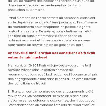
de lieu de réserve des collections horticoles uniques du
domaine et deux serres seulement servent à la
production du domaine.
Parallèlement, les représentants du personnel alertaient
sur le dépérissement de la filière jardin avec l’insuffisance
de recrutements pour remplacer les postes d’agents
partant à la retraite. De même, nous alertions sur l’état
sanitaire du parc, notamment la senescence du
patrimoine arboré et l’absence de suivi et de moyens
pour mettre en œuvre le plan de gestion du parc.
Un travail d’amélioration des conditions de travail
entamé mais inachevé
S’en suivit un CHSCT Paris-siège-petite-couronne le 18
octobre 2021 faisant un certain nombre de
recommandations et où la direction de l’époque avait pris
des engagements allant dans le sens d’une amélioration
des conditions de travail.
En 5 ans, un certain nombre de ces engagements a été
tenu par le CMN notamment : la mise en place d’une
station essence autonome aux normes, des travaux pour
l’étanchéification du manège (ateliers de réparation) et