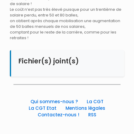
de salaire !
Le coût n’est pas très élevé puisque pour un trentième de
salaire perdu, entre 50 et 80 balles,
on obtient après chaque mobilisation une augmentation
de 50 balles mensuels de nos salaires,
comptant pour le reste de la carrière, comme pour les
retraites !
Fichier(s) joint(s)
Qui sommes-nous ?
La CGT
La CGT Etat
Mentions légales
Contactez-nous !
RSS