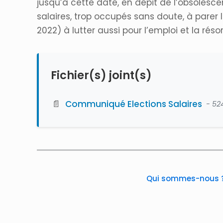
jusqu’à cette date, en dépit de l’obsolesc
salaires, trop occupés sans doute, à parer
2022) à lutter aussi pour l’emploi et la réso
Fichier(s) joint(s)
📄
Communiqué Elections Salaires
- 52
Qui sommes-nous 