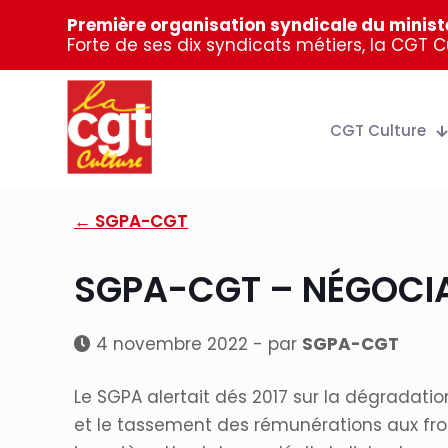
Première organisation syndicale du ministè
Forte de ses dix syndicats métiers, la CGT 
CGT Culture
← SGPA-CGT
SGPA-CGT – NÉGOCIAT
4 novembre 2022 - par
SGPA-CGT
Le SGPA alertait dés 2017 sur la dégradatio
et le tassement des rémunérations aux fro