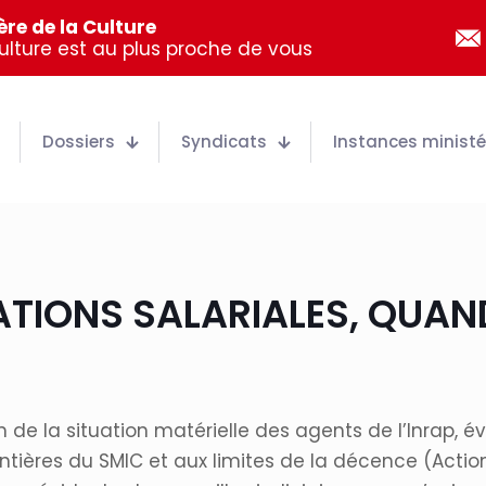
re de la Culture
Culture est au plus proche de vous
Dossiers
Syndicats
Instances ministér
IONS SALARIALES, QUAND 
n de la situation matérielle des agents de l’Inrap, 
ntières du SMIC et aux limites de la décence (Actio