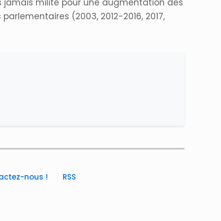
ons jamais milité pour une augmentation des
parlementaires (2003, 2012-2016, 2017,
actez-nous !
RSS