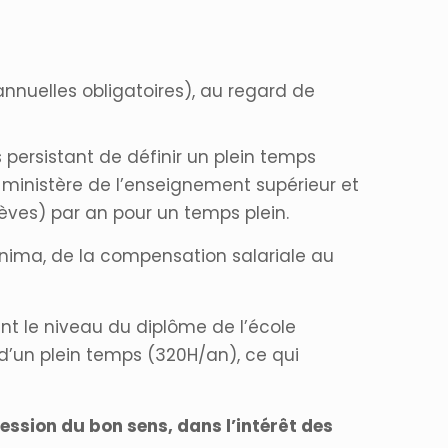
nuelles obligatoires), au regard de
 persistant de définir un plein temps
u ministère de l’enseignement supérieur et
èves) par an pour un temps plein.
inima, de la compensation salariale au
nt le niveau du diplôme de l’école
 d’un plein temps (320H/an), ce qui
ession du bon sens, dans l’intérêt des