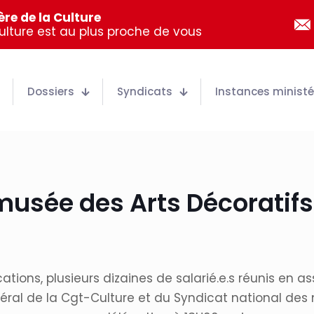
re de la Culture
Culture est au plus proche de vous
Dossiers
Syndicats
Instances ministér
musée des Arts Décoratifs
ions, plusieurs dizaines de salarié.e.s réunis en as
énéral de la Cgt-Culture et du Syndicat national de