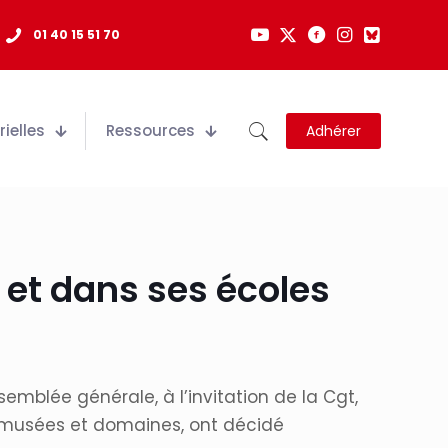
01 40 15 51 70
ielles
Ressources
Adhérer
 et dans ses écoles
semblée générale, à l’invitation de la Cgt,
s musées et domaines, ont décidé