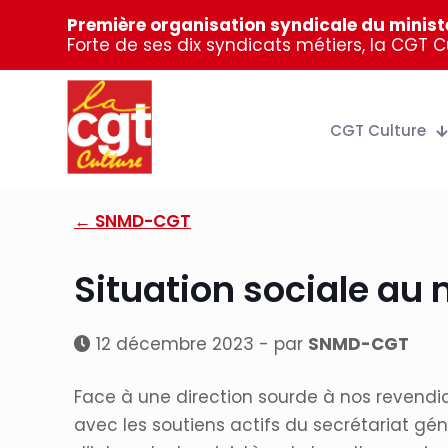
Première organisation syndicale du ministè
Forte de ses dix syndicats métiers, la CGT 
CGT Culture
← SNMD-CGT
Situation sociale au 
12 décembre 2023 - par
SNMD-CGT
Face à une direction sourde à nos revendicat
avec les soutiens actifs du secrétariat g