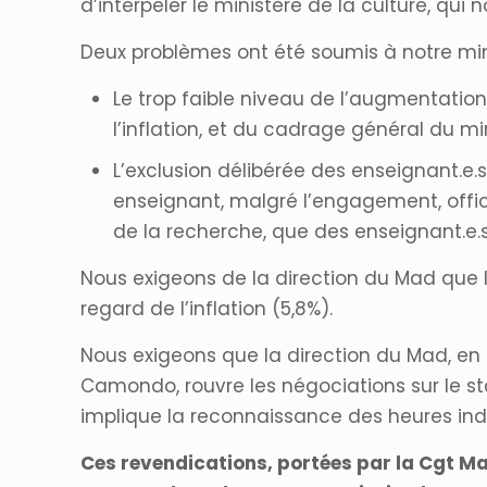
d’interpeler le ministère de la culture, qui 
Deux problèmes ont été soumis à notre mini
Le trop faible niveau de l’augmentatio
l’inflation, et du cadrage général du mi
L’exclusion délibérée des enseignant.e.
enseignant, malgré l’engagement, offici
de la recherche, que des enseignant.e.s
Nous exigeons de la direction du Mad que l
regard de l’inflation (5,8%).
Nous exigeons que la direction du Mad, en
Camondo, rouvre les négociations sur le sta
implique la reconnaissance des heures indu
Ces revendications, portées par la Cgt Ma