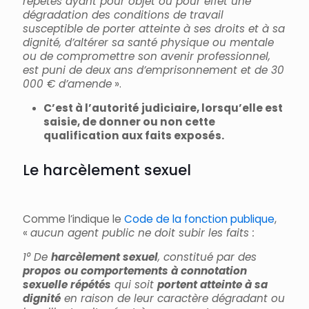
répétés ayant pour objet ou pour effet une
dégradation des conditions de travail
susceptible de porter atteinte à ses droits et à sa
dignité, d’altérer sa santé physique ou mentale
ou de compromettre son avenir professionnel,
est puni de deux ans d’emprisonnement et de 30
000 € d’amende
».
C’est à l’autorité judiciaire, lorsqu’elle est
saisie, de donner ou non cette
qualification aux faits exposés.
Le harcèlement sexuel
Comme l’indique le
Code de la fonction publique
,
«
aucun agent public ne doit subir les faits :
1° De
harcèlement sexuel
, constitué par des
propos ou comportements à connotation
sexuelle répétés
qui soit
portent atteinte à sa
dignité
en raison de leur caractère dégradant ou