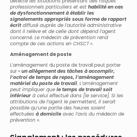
détecte les situations présentant des risques
professionnels particuliers et est
habilité en cas
de dysfonctionnement à établir les
signalements appropriés sous forme de rapport
écrit
diffusé auprès de l’autorité administrative
dont il relève et de celle dont dépend l’agent
concerné. Le médecin de prévention rend
compte de ces actions en CHSCT
».
Aménagement de poste
L’aménagement du poste de travail peut porter
sur «
un allègement des tâches à accomplir,
l’octroi de temps de repos, l’aménagement
matériel du poste de travail
. L’aménagement
peut impliquer que
le temps de travail soit
inférieur
à celui effectué dans [le service]. Si les
attributions de l’agent le permettent, il serait
possible qu’une partie des heures soient
effectuées
à domicile
avec l’avis du médecin de
prévention
».