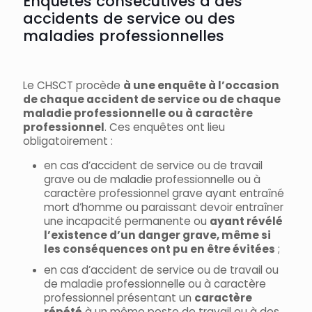
Enquêtes consécutives à des
accidents de service ou des
maladies professionnelles
Le CHSCT procède
à une enquête à l’occasion
de chaque accident de service ou de chaque
maladie professionnelle ou à caractère
professionnel
. Ces enquêtes ont lieu
obligatoirement :
en cas d’accident de service ou de travail
grave ou de maladie professionnelle ou à
caractère professionnel grave ayant entraîné
mort d’homme ou paraissant devoir entraîner
une incapacité permanente ou
ayant révélé
l’existence d’un danger grave, même si
les conséquences ont pu en être évitées
;
en cas d’accident de service ou de travail ou
de maladie professionnelle ou à caractère
professionnel présentant un
caractère
répété
à un même poste de travail ou à des