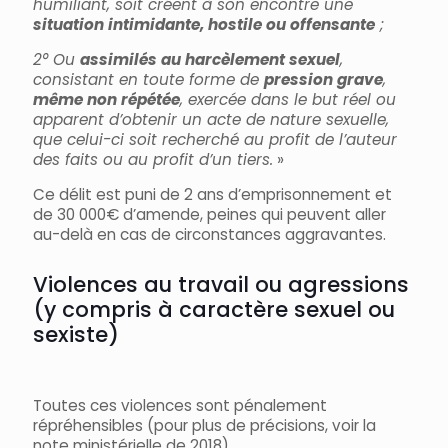
humiliant, soit créent à son encontre une
situation intimidante, hostile ou offensante
;
2° Ou
assimilés au harcèlement sexuel
,
consistant en toute forme de
pression grave
,
même non répétée
, exercée dans le but réel ou
apparent d’obtenir un acte de nature sexuelle,
que celui-ci soit recherché au profit de l’auteur
des faits ou au profit d’un tiers.
»
Ce délit est puni de 2 ans d’emprisonnement et
de 30 000€ d’amende, peines qui peuvent aller
au-delà en cas de circonstances aggravantes.
Violences au travail ou agressions
(y compris à caractère sexuel ou
sexiste)
Toutes ces violences sont pénalement
répréhensibles (pour plus de précisions, voir la
note ministérielle de 2018).