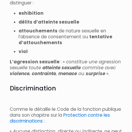
distinguer :
exhibition
délits d’atteinte sexuelle
attouchements
de nature sexuelle en
l’absence de consentement ou
tentative
d’attouchements
viol
L’agression sexuelle
: «
constitue une agression
sexuelle toute
atteinte sexuelle
commise avec
violence
,
contrainte
,
menace
ou
surprise
».
Discrimination
Comme le détaille le Code de la fonction publique
dans son chapitre sur la
Protection contre les
discriminations
:
«
Aucune distinction, directe ou indirecte, ne peut