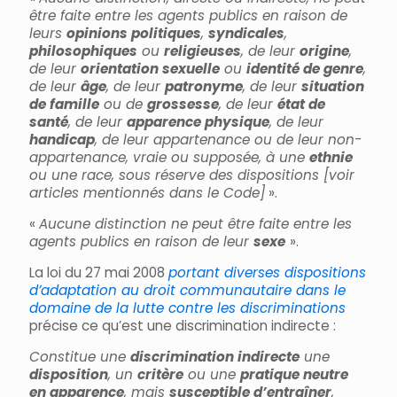
être faite entre les agents publics en raison de
leurs
opinions politiques
,
syndicales
,
philosophiques
ou
religieuses
, de leur
origine
,
de leur
orientation sexuelle
ou
identité de genre
,
de leur
âge
, de leur
patronyme
, de leur
situation
de famille
ou de
grossesse
, de leur
état de
santé
, de leur
apparence physique
, de leur
handicap
, de leur appartenance ou de leur non-
appartenance, vraie ou supposée, à une
ethnie
ou une race, sous réserve des dispositions [voir
articles mentionnés dans le Code]
».
«
Aucune distinction ne peut être faite entre les
agents publics en raison de leur
sexe
».
La loi du 27 mai 2008
portant diverses dispositions
d’adaptation au droit communautaire dans le
domaine de la lutte contre les discriminations
précise ce qu’est une discrimination indirecte :
Constitue une
discrimination indirecte
une
disposition
, un
critère
ou une
pratique neutre
en apparence
, mais
susceptible d’entraîner
,