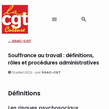
← SGAC-CGT
Souffrance au travail : définitions,
rôles et procédures administratives
13 juillet 2022 - par
SGAC-CGT
Définitions
Les risques psychosociaux