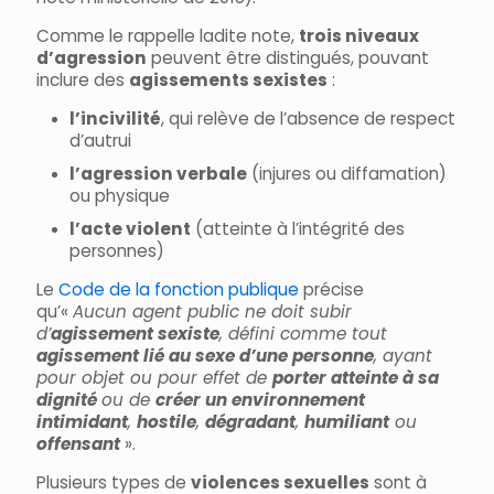
Comme le rappelle ladite note,
trois niveaux
d’agression
peuvent être distingués, pouvant
inclure des
agissements sexistes
:
l’incivilité
, qui relève de l’absence de respect
d’autrui
l’agression verbale
(injures ou diffamation)
ou physique
l’acte violent
(atteinte à l’intégrité des
personnes)
Le
Code de la fonction publique
précise
qu’«
Aucun agent public ne doit subir
d’
agissement sexiste
, défini comme tout
agissement lié au sexe d’une personne
, ayant
pour objet ou pour effet de
porter atteinte à sa
dignité
ou de
créer un environnement
intimidant
,
hostile
,
dégradant
,
humiliant
ou
offensant
».
Plusieurs types de
violences sexuelles
sont à