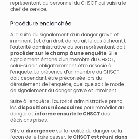
représentant du personnel du CHSCT qui saisira le
chef de service.
Procédure enclenchée
À la suite du signalement d’un danger grave et
imminent (et d’un droit de retrait le cas échéant),
l’autorité administrative ou son représentant doit
procéder sur le champ à une enquête
. Si le
signalement émane d’un membre du CHSCT,
celui-ci doit obligatoirement être associé à
l’enquête. La présence d’un membre du CHSCT
doit cependant être préconisée lors du
déroulement de l’enquête, quel que soit le mode
de signalement du danger grave et imminent.
Suite à l’enquête, l’autorité administrative prend
les
dispositions nécessaires
pour remédier au
danger et
informe ensuite le CHSCT
des
décisions prises.
S’il y a
divergence
sur la réalité du danger ou la
façon de le faire cesser,
le CHSCT est réuni dans