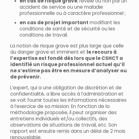
en cas de risque grave
, révélé ou non par un
accident de service ou une maladie
professionnelle ou à caractère professionnel ;
en cas de projet important
modifiant les
conditions de santé et de sécurité ou les
conditions de travail.
La notion de risque grave est plus large que celle
du danger grave et imminent et
le recours à
l’expertise est fondé dès lors que le CSHCT a
identifié un risque professionnel actuel qu’il
ne s’estime pas être en mesure d’analyser ou
de prévenir.
L’expert, qui a une obligation de discrétion et de
confidentialité, a libre accès à l’administration et
se voit fournir toutes les informations nécessaires
à l’exercice de sa mission. En fonction de la
méthodologie proposée, il peut organiser des
entretiens individuels et/ou collectifs, des
observations de situations de travail, etc. Son
rapport est ensuite remis dans un délai de 2 mois
renouvelable.