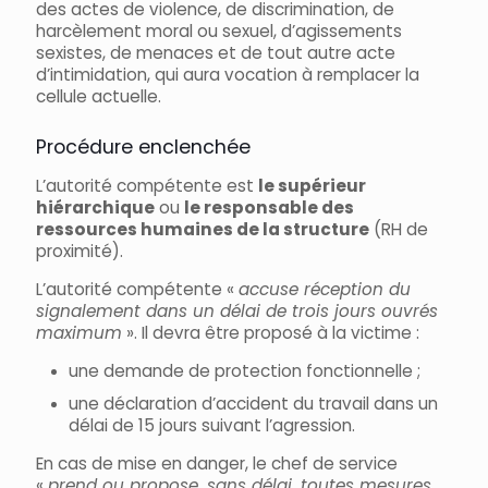
des actes de violence, de discrimination, de
harcèlement moral ou sexuel, d’agissements
sexistes, de menaces et de tout autre acte
d’intimidation, qui aura vocation à remplacer la
cellule actuelle.
Procédure enclenchée
L’autorité compétente est
le supérieur
hiérarchique
ou
le responsable des
ressources humaines de la structure
(RH de
proximité).
L’autorité compétente «
accuse réception du
signalement dans un délai de trois jours ouvrés
maximum
». Il devra être proposé à la victime :
une demande de protection fonctionnelle ;
une déclaration d’accident du travail dans un
délai de 15 jours suivant l’agression.
En cas de mise en danger, le chef de service
«
prend ou propose, sans délai, toutes mesures