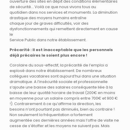
ouverture des sites en dépit des conditions élémentaires
de sécurité… Voilà ce que nous vivons tous au
quotidien dans nos services et monuments. La diminution
drastique des moyens humains entraîne
chaque jour de graves difficultés, voir des
dysfonctionnements qui remettent directement en cause
le
Service Public dans notre établissement.
Précarité : Il est inacceptable que les personnels
déjà précaires le soient plus encore !
Corolaire du sous-effectif, la précarité de l’emploi a
explosé dans notre établissement. De nombreux
collègues vacataires sont aujourd’hui dans une situation
dramatique. A l’insécurité sociale et professionnelle
s’ajoute une baisse des salaires conséquente liée à la
baisse de leur quotité horaire de travail (200€ en moins
en moyenne pour un salaire compris entre 700€ et 900 €
!). Contrairement à ce qu’affirme la direction, les
besoins n’ont pourtant pas diminués, bien au contraire !
Non seulement la fréquentation a fortement
augmentée ces dernières années mais l’offre de visite ne
cesse de s’étoffer et les moyens ne suivent pas. Mais