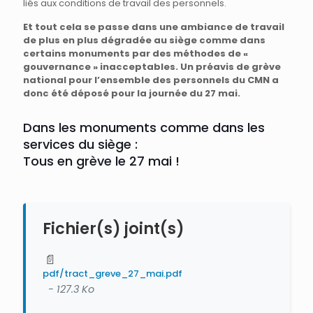
liés aux conditions de travail des personnels.
Et tout cela se passe dans une ambiance de travail
de plus en plus dégradée au siège comme dans
certains monuments par des méthodes de «
gouvernance » inacceptables. Un préavis de grève
national pour l’ensemble des personnels du CMN a
donc été déposé pour la journée du 27 mai.
Dans les monuments comme dans les
services du siège :
Tous en grève le 27 mai !
Fichier(s) joint(s)
📄
pdf/tract_greve_27_mai.pdf
- 127.3 Ko