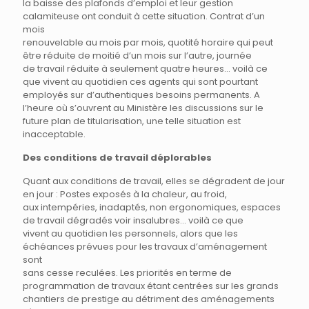
la baisse des plafonds d’emploi et leur gestion
calamiteuse ont conduit à cette situation. Contrat d’un
mois
renouvelable au mois par mois, quotité horaire qui peut
être réduite de moitié d’un mois sur l’autre, journée
de travail réduite à seulement quatre heures… voilà ce
que vivent au quotidien ces agents qui sont pourtant
employés sur d’authentiques besoins permanents. A
l’heure où s’ouvrent au Ministère les discussions sur le
future plan de titularisation, une telle situation est
inacceptable.
Des conditions de travail déplorables
Quant aux conditions de travail, elles se dégradent de jour
en jour : Postes exposés à la chaleur, au froid,
aux intempéries, inadaptés, non ergonomiques, espaces
de travail dégradés voir insalubres… voilà ce que
vivent au quotidien les personnels, alors que les
échéances prévues pour les travaux d’aménagement
sont
sans cesse reculées. Les priorités en terme de
programmation de travaux étant centrées sur les grands
chantiers de prestige au détriment des aménagements