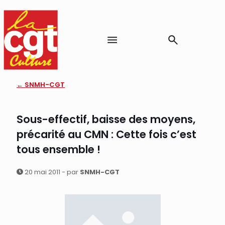
← SNMH-CGT
Sous-effectif, baisse des moyens,
précarité au CMN : Cette fois c’est
tous ensemble !
20 mai 2011 - par
SNMH-CGT