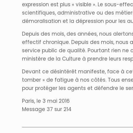
expression est plus « visible ». Le sous-effe
scientifiques, administrative ou des métiers
démoralisation et la dépression pour les au
Depuis des mois, des années, nous alerton
effectif chronique. Depuis des mois, nous a
service public de qualité. Pourtant rien ne
ministère de la Culture à prendre leurs res
Devant ce désintérêt manifeste, face à cett
tomber » de fatigue à nos côtés. Tous ense
pour protéger les agents et défendre le ser
Paris, le 3 mai 2016
Message 37 sur 214