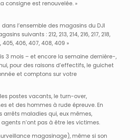
a consigne est renouvelée. »
s dans l’ensemble des magasins du DJI
ns suivants : 212, 213, 214, 216, 217, 218,
04, 405, 406, 407, 408, 409 »
uis 3 mois – et encore la semaine dernière-,
i, pour des raisons d’effectifs, le guichet
ionnée et comptons sur votre
 les postes vacants, le turn-over,
mmes et des hommes à rude épreuve. En
 arrêts maladies qui, eux mêmes,
 agents n’ont pas à être les victimes.
 surveillance magasinage), même si son