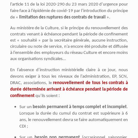
l’article 11 de la loi 2020-290 du 23 mars 2020 d’urgence pour
faire face à l’épidémie de covid-19 par l’introduction du principe
de «
limitation des ruptures des contrats de travail
».
Au ministère de la Culture, si le principe du renouvellement des
contrats venant à échéance pendant la période de confinement
est « souhaité » par la secrétaire générale, aucune instruction,
circulaire ou note de service, n’a encore été produite et diffusée
à l’ensemble des employeurs du réseau Culture et encore moins
aux organisations syndicales…
En l’absence d’instruction ministérielle claire à ce jour, nous
devons exiger à tous les niveaux de l’administration, EP, SCN,
DRAC, associations,
le
renouvellement de tous les contrats à
durée déterminée arrivant à échéance pendant la période de
confinement
qu’ils soient
:
Sur un
besoin permanent à temps complet et incomplet
.
Lorsque la durée du cumul du contrat est supérieure à 6
ans, le renouvellement devra se faire automatiquement en
CDI ;
Sur un
besoin non permanent
(occasionnel, saisonnier,