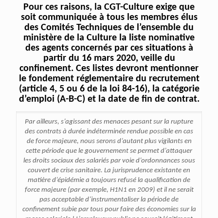
Pour ces raisons, la CGT-Culture exige que
soit communiquée à tous les membres élus
des Comités Techniques de l’ensemble du
ministère de la Culture la liste nominative
des agents concernés par ces situations à
partir du 16 mars 2020, veille du
confinement. Ces listes devront mentionner
le fondement réglementaire du recrutement
(article 4, 5 ou 6 de la loi 84-16), la catégorie
d’emploi (A-B-C) et la date de fin de contrat.
Par ailleurs, s’agissant des menaces pesant sur la rupture
des contrats à durée indéterminée rendue possible en cas
de force majeure, nous serons d’autant plus vigilants en
cette période que le gouvernement se permet d’attaquer
les droits sociaux des salariés par voie d’ordonnances sous
couvert de crise sanitaire. La jurisprudence existante en
matière d’épidémie a toujours refusé la qualification de
force majeure (par exemple, H1N1 en 2009) et il ne serait
pas acceptable d’instrumentaliser la période de
confinement subie par tous pour faire des économies sur la