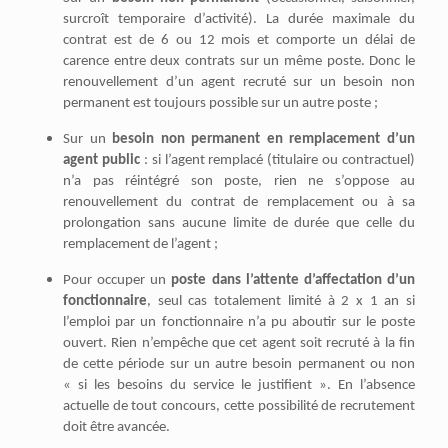
surcroît temporaire d’activité). La durée maximale du
contrat est de 6 ou 12 mois et comporte un délai de
carence entre deux contrats sur un même poste. Donc le
renouvellement d’un agent recruté sur un besoin non
permanent est toujours possible sur un autre poste ;
Sur un
besoin non permanent en remplacement d’un
agent public
: si l’agent remplacé (titulaire ou contractuel)
n’a pas réintégré son poste,
rien ne s’oppose au
renouvellement du contrat de remplacement ou à sa
prolongation sans aucune limite de durée que celle du
remplacement de l’agent ;
Pour occuper
un
poste dans l’attente d’affectation d’un
fonctionnaire
, seul cas totalement limité à 2 x 1 an si
l’emploi par un fonctionnaire n’a pu aboutir sur le poste
ouvert. Rien n’empêche que cet agent soit recruté à la fin
de cette période sur un autre besoin permanent ou non
« si les besoins du service le justifient ».
En l’absence
actuelle de tout concours, cette possibilité de recrutement
doit être avancée.