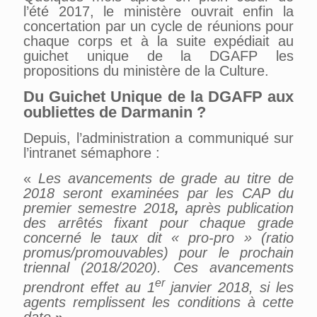
l’été
2017
, le ministère ouvrait
enfin
la
concertation par un cycle de réunions
pour
chaque corps et
à la suite
expédiait au
guichet unique de la DGAFP les
propositions du min
i
stère de la Culture.
Du Guichet Unique de la DGAFP aux
oubliettes de Darmanin ?
Depuis, l’administration a communiqué sur
l’intranet sémaphore :
«
Les avancements de grade au titre de
2018 seront examinées par les CAP du
premier semestre 2018
,
après publication
des arrêtés fixant pour chaque grade
concerné le taux dit « pro-pro » (ratio
promus/promouvables) pour le prochain
triennal (2018/2020). Ces avancements
er
prendront effet au 1
janvier 2018, si les
agents remplissent les conditions à cette
date.
»