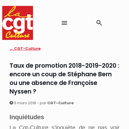
← CGT-Culture
Taux de promotion 2018-2019-2020 :
encore un coup de Stéphane Bern
ou une absence de Françoise
Nyssen ?
6 mars 2018 - par
CGT-Culture
Inquiétudes
La Cgt-Culture s’inquiète de ne pas voir