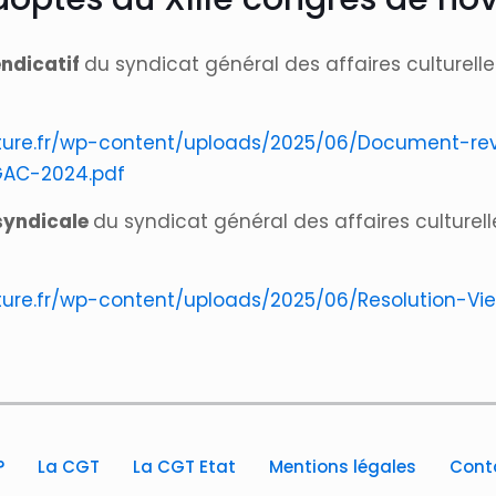
ndicatif
du syndicat général des affaires culturel
lture.fr/wp-content/uploads/2025/06/Document-re
AC-2024.pdf
syndicale
du syndicat général des affaires culture
lture.fr/wp-content/uploads/2025/06/Resolution-V
?
La CGT
La CGT Etat
Mentions légales
Cont