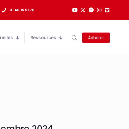
01 40 15 51 70
ielles
Ressources
Adhérer
ovembre 2024