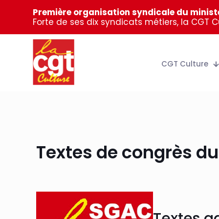
Première organisation syndicale du ministè
Forte de ses dix syndicats métiers, la CGT 
CGT Culture
Textes de congrès 
Textes a