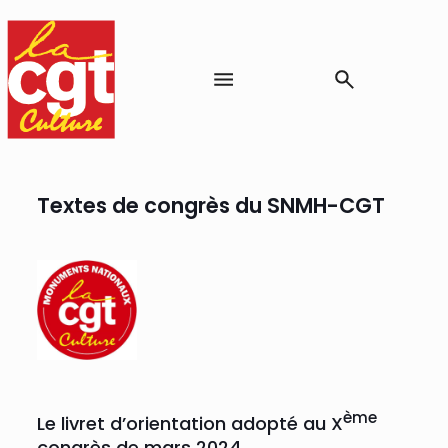
Textes de congrès du SNMH-CGT
ème
Le livret d’orientation adopté au X
congrès de mars 2024