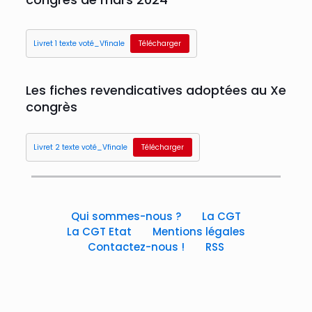
Livret 1 texte voté_Vfinale
Télécharger
Les fiches revendicatives adoptées au Xe
congrès
Livret 2 texte voté_Vfinale
Télécharger
Qui sommes-nous ?
La CGT
La CGT Etat
Mentions légales
Contactez-nous !
RSS