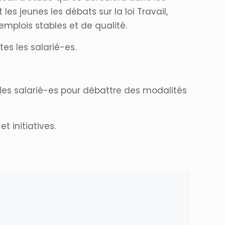
es jeunes les débats sur la loi Travail,
mplois stables et de qualité.
es les salarié-es.
 les salarié-es pour débattre des modalités
t initiatives.