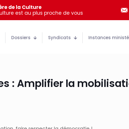
re de la Culture
Culture est au plus proche de vous
Dossiers
Syndicats
Instances ministér
 : Amplifier la mobilisatio
ation, faire respecter la démocratie !