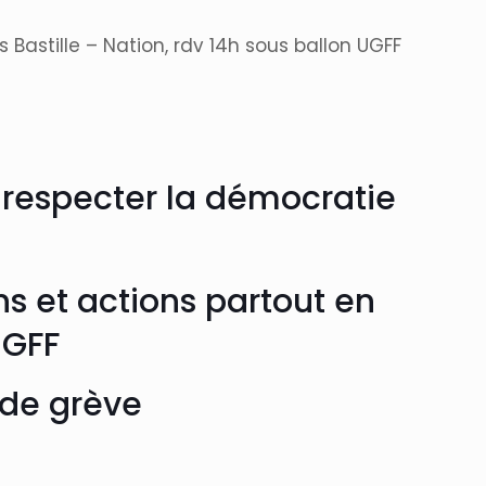
 Bastille – Nation, rdv 14h sous ballon UGFF
e respecter la démocratie
ns et actions partout en
UGFF
e de grève