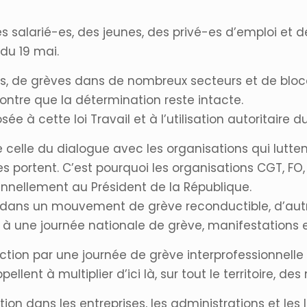
 salarié-es, des jeunes, des privé-es d’emploi et des
du 19 mai.
 de grèves dans de nombreux secteurs et de blocage
montre que la détermination reste intacte.
e à cette loi Travail et à l’utilisation autoritaire 
elle du dialogue avec les organisations qui luttent 
s portent. C’est pourquoi les organisations CGT, FO, 
lennellement au Président de la République.
dans un mouvement de grève reconductible, d’autres
 à une journée nationale de grève, manifestations e
ction par une journée de grève interprofessionnelle
ellent à multiplier d’ici là, sur tout le territoire, de
n dans les entreprises, les administrations et les 