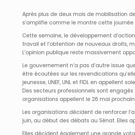
Après plus de deux mois de mobilisation des
s’amplifie comme le montre cette journée 
Cette semaine, le développement d’actions,
travail et l’obtention de nouveaux droits, 
L’opinion publique reste massivement opposé
Le gouvernement n’a pas d’autre issue que c
être écoutées sur les revendications qu’elle
jeunesse, UNEF, UNL et FIDL en appellent so
Des secteurs professionnels sont engagés 
organisations appellent le 26 mai prochain
Les organisations décident de renforcer l’a
juin, au début des débats au Sénat. Elles app
Elles décident également une grande votatio