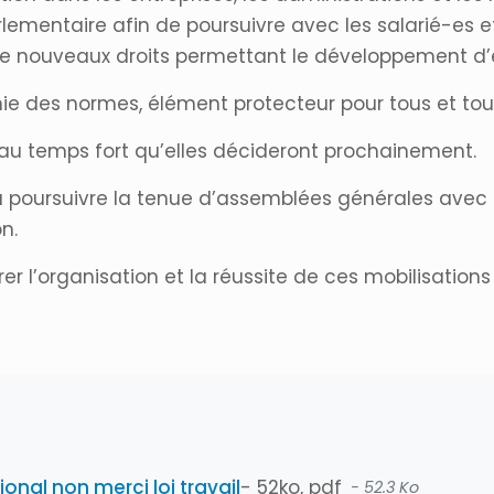
mentaire afin de poursuivre avec les salarié-es et l
 de nouveaux droits permettant le développement d’e
ie des normes, élément protecteur pour tous et tout
eau temps fort qu’elles décideront prochainement.
s à poursuivre la tenue d’assemblées générales avec
n.
r l’organisation et la réussite de ces mobilisations e
ional non merci loi travail
- 52ko, pdf
- 52.3 Ko