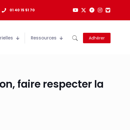
01 40 15 51 70
ielles
Ressources
Adhérer
n, faire respecter la