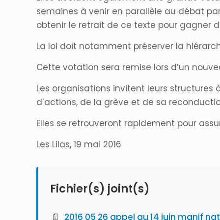
semaines à venir en parallèle au débat parle
obtenir le retrait de ce texte pour gagner
La loi doit notamment préserver la hiérarch
Cette votation sera remise lors d’un nouv
Les organisations invitent leurs structure
d’actions, de la grève et de sa reconductio
Elles se retrouveront rapidement pour assure
Les Lilas, 19 mai 2016
Fichier(s) joint(s)
📄
2016 05 26 appel au 14 juin manif nat