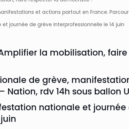
anifestations et actions partout en France. Parcours
e et journée de grève interprofessionnelle le 14 juin
mplifier la mobilisation, fair
tionale de grève, manifestatio
 – Nation, rdv 14h sous ballon 
nifestation nationale et journé
 juin