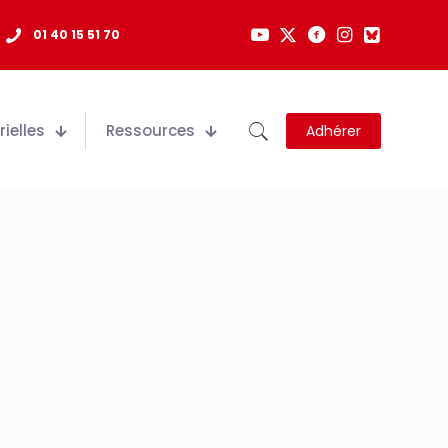
01 40 15 51 70
ielles
Ressources
Adhérer