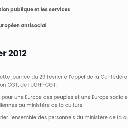
tion publique et les services
européen antisocial
er 2012
ette journée du 29 février à l’appel de la Confédér
ion CGT, de l’UGFF-CGT.
, pour une Europe des peuples et une Europe social
iennes au ministère de la culture.
rier l’ensemble des personnels du ministère de la cul