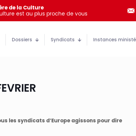
re de la Culture
Culture est au plus proche de vous
Dossiers
Syndicats
Instances ministér
FEVRIER
 tous les syndicats d’Europe agissons pour dire