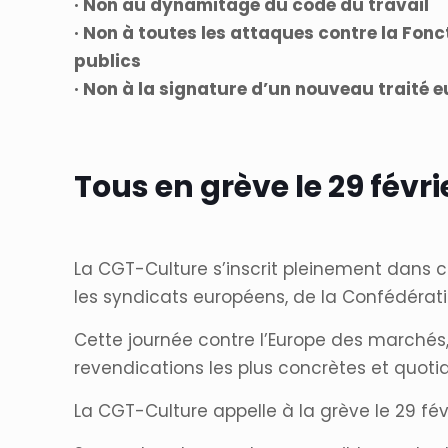
· Non au dynamitage du code du travail
· Non à toutes les attaques contre la Fonc
publics
· Non à la signature d’un nouveau traité 
Tous en grève le 29 févri
La CGT-Culture s’inscrit pleinement dans c
les syndicats européens, de la Confédérat
Cette journée contre l’Europe des marchés
revendications les plus concrètes et quotid
La CGT-Culture appelle à la grève le 29 fév