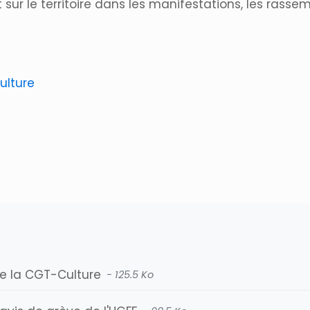
ur le territoire dans les manifestations, les rassem
ulture
de la CGT-Culture
- 125.5 Ko