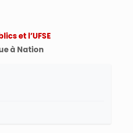
lics et l’UFSE
ue à Nation