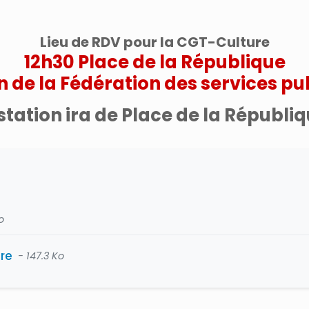
Lieu de RDV pour la CGT-Culture
12h30 Place de la République
n de la Fédération des services pub
tation ira de Place de la Républiq
o
re
- 147.3 Ko