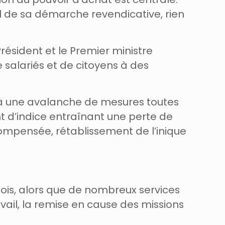
al de sa démarche revendicative, rien
résident et le Premier ministre
 salariés et de citoyens à des
 à une avalanche de mesures toutes
nt d’indice entraînant une perte de
ompensée, rétablissement de l’inique
lois, alors que de nombreux services
vail, la remise en cause des missions