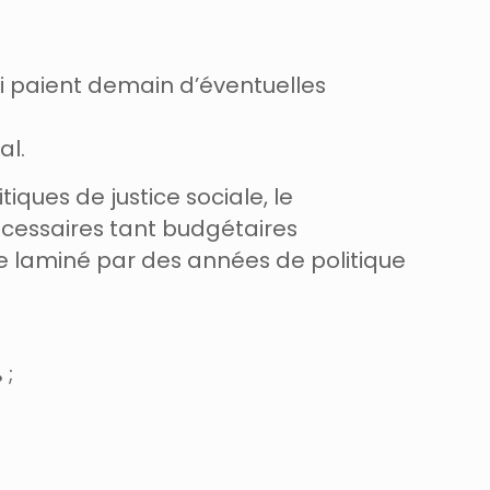
i paient demain d’éventuelles
al.
iques de justice sociale, le
essaires tant budgétaires
e laminé par des années de politique
 ;