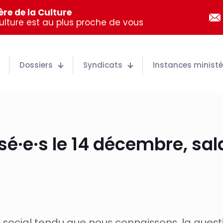
re de la Culture
Culture est au plus proche de vous
Dossiers
Syndicats
Instances ministér
sé·e·s le 14 décembre, sala
e social tendu que nous connaissons, la ques