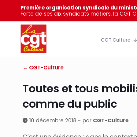
Première organisation syndicale du ministè
Forte de ses dix syndicats métiers, la CGT 
CGT Culture
← CGT-Culture
Toutes et tous mobili
comme du public
10 décembre 2018 - par
CGT-Culture
C’est une évidence : dans le context