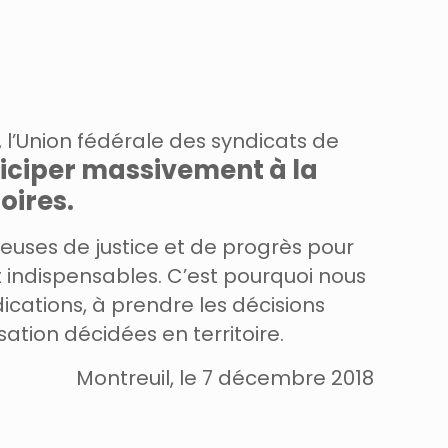
, l’Union fédérale des syndicats
de
ticiper massivement à la
oires.
euses de justice et
de progrès pour
t
indispensables. C’est pourquoi nous
ications, à prendre les décisions
lisation décidées en
territoire.
Montreuil, le 7 décembre 2018