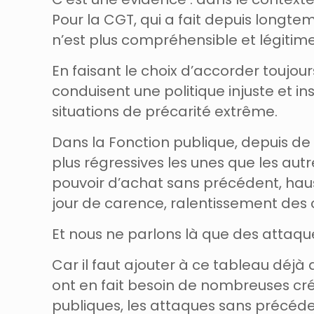
Pour la CGT, qui a fait depuis longt
n’est plus compréhensible et légitime
En faisant le choix d’accorder toujou
conduisent une politique injuste et i
situations de précarité extrême.
Dans la Fonction publique, depuis d
plus régressives les unes que les aut
pouvoir d’achat sans précédent, hau
jour de carence, ralentissement des 
Et nous ne parlons là que des attaque
Car il faut ajouter à ce tableau déjà
ont en fait besoin de nombreuses créa
publiques, les attaques sans précéde