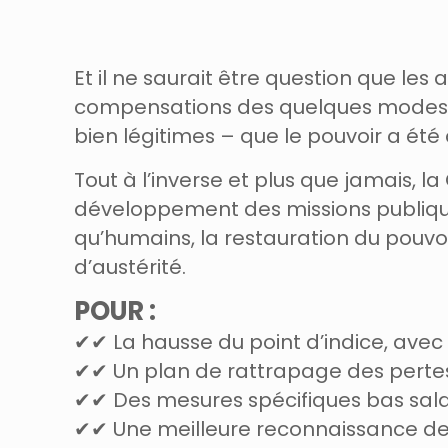
Et il ne saurait être question que les
compensations des quelques modes
bien légitimes – que le pouvoir a été
Tout à l’inverse et plus que jamais, l
développement
des missions publiq
qu’humains,
la restauration du pouv
d’austérité.
POUR :
✔✔ La hausse du point d’indice, avec
✔✔ Un plan de rattrapage des perte
✔✔ Des mesures spécifiques bas salai
✔✔ Une meilleure reconnaissance des 