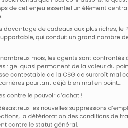
emps de cet enjeu essentiel un élément centr
.
rs davantage de cadeaux aux plus riches, le P
nsupportable, qui conduit un grand nombre de
e nombreux mois, les agents sont confrontés
res : gel quasi permanent de la valeur du poi
sse contestable de la CSG de surcroît mal c
carrières pourtant déjà bien mal en point…
s contre le pouvoir d’achat !
 désastreux les nouvelles suppressions d’emp
tions, la détérioration des conditions de tra
nt contre le statut général.