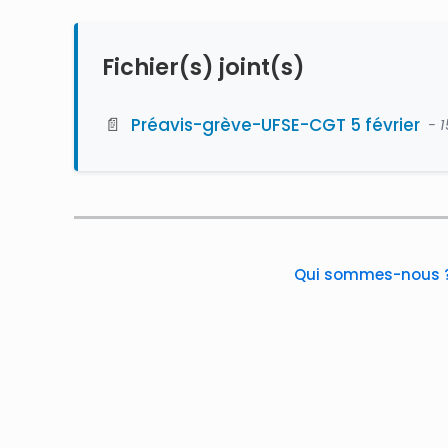
Fichier(s) joint(s)
📄
Préavis-grève-UFSE-CGT 5 février
- 
Qui sommes-nous 