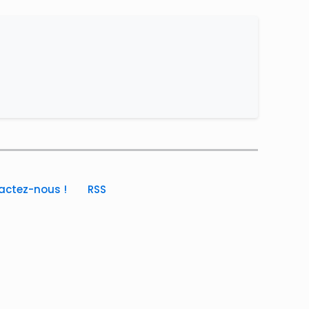
actez-nous !
RSS