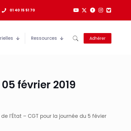
01 40 15 51 70
ielles
Ressources
Adhérer
05 février 2019
de l’État – CGT pour la journée du 5 févier