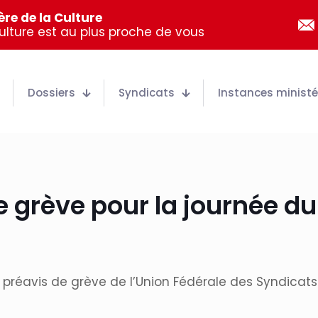
re de la Culture
Culture est au plus proche de vous
Dossiers
Syndicats
Instances ministér
 grève pour la journée du 
préavis de grève de l’Union Fédérale des Syndicats 