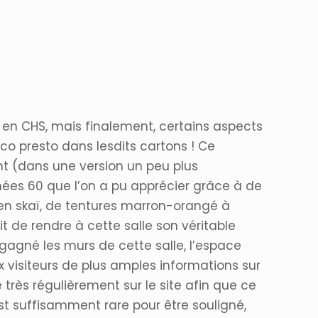
s en CHS, mais finalement, certains aspects
ico presto dans lesdits cartons ! Ce
ent (dans une version un peu plus
ées 60 que l’on a pu apprécier grâce à de
e en skaï, de tentures marron-orangé à
it de rendre à cette salle son véritable
egagné les murs de cette salle, l’espace
x visiteurs de plus amples informations sur
très régulièrement sur le site afin que ce
t suffisamment rare pour être souligné,