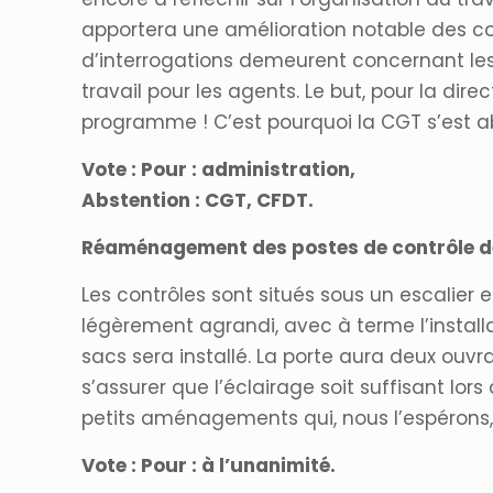
apportera une amélioration notable des 
d’interrogations demeurent concernant les e
travail pour les agents. Le but, pour la dir
programme ! C’est pourquoi la CGT s’est ab
Vote : Pour : administration,
Abstention : CGT, CFDT.
Réaménagement des postes de contrôle de
Les contrôles sont situés sous un escalier en
légèrement agrandi, avec à terme l’install
sacs sera installé. La porte aura deux ouvr
s’assurer que l’éclairage soit suffisant lo
petits aménagements qui, nous l’espérons,
Vote : Pour : à l’unanimité.