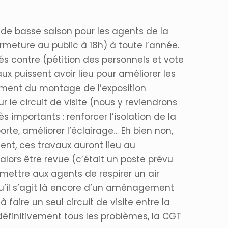
 de basse saison pour les agents de la
ermeture au public à 18h) à toute l’année.
 contre (pétition des personnels et vote
x puissent avoir lieu pour améliorer les
oment du montage de l’exposition
le circuit de visite (nous y reviendrons
ès importants : renforcer l’isolation de la
te, améliorer l’éclairage… Eh bien non,
ent, ces travaux auront lieu au
alors être revue (c’était un poste prévu
mettre aux agents de respirer un air
 qu’il s’agit là encore d’un aménagement
 faire un seul circuit de visite entre la
définitivement tous les problèmes, la CGT