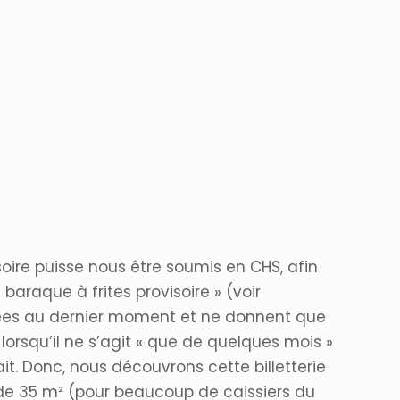
oire puisse nous être soumis en CHS, afin
 baraque à frites provisoire » (voir
visées au dernier moment et ne donnent que
lorsqu’il ne s’agit « que de quelques mois »
ait. Donc, nous découvrons cette billetterie
le de 35 m² (pour beaucoup de caissiers du