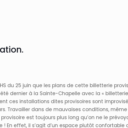
ation.
du 25 juin que les plans de cette billetterie provis
été dernier à la Sainte-Chapelle avec la « billetterie
vent ces installations dites provisoires sont impro
eurs. Travailler dans de mauvaises conditions, même 
 provisoire est toujours plus long qu’on ne le prévoy
e ! En effet, il s’agit d’un espace plutôt confortab