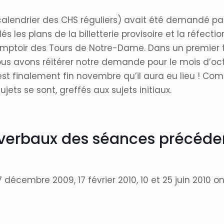
alendrier des CHS réguliers) avait été demandé par
és les plans de la billetterie provisoire et la réfecti
mptoir des Tours de Notre-Dame. Dans un premier 
nous avons réitérer notre demande pour le mois d’oc
inalement fin novembre qu’il aura eu lieu ! Comme 
ujets se sont, greffés aux sujets initiaux.
verbaux des séances précéde
écembre 2009, 17 février 2010, 10 et 25 juin 2010 on