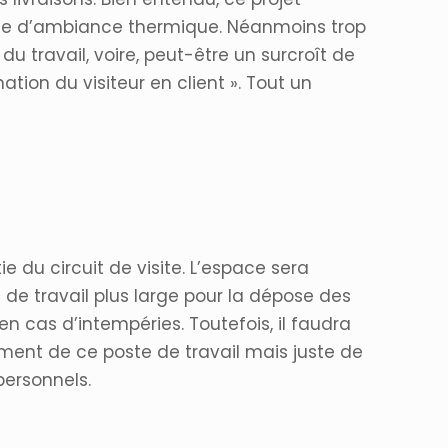
rme d’ambiance thermique. Néanmoins trop
u travail, voire, peut-être un surcroît de
ation du visiteur en client ». Tout un
ie du circuit de visite. L’espace sera
 de travail plus large pour la dépose des
n cas d’intempéries. Toutefois, il faudra
gement de ce poste de travail mais juste de
personnels.