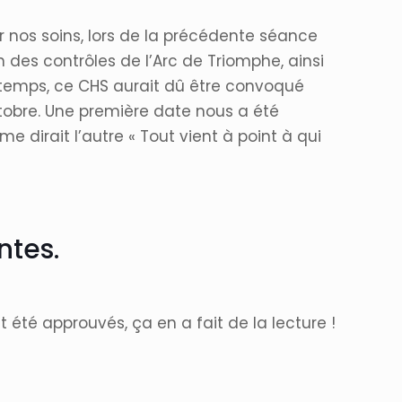
 nos soins, lors de la précédente séance
on des contrôles de l’Arc de Triomphe, ainsi
temps, ce CHS aurait dû être convoqué
tobre. Une première date nous a été
dirait l’autre « Tout vient à point à qui
ntes.
t été approuvés, ça en a fait de la lecture !