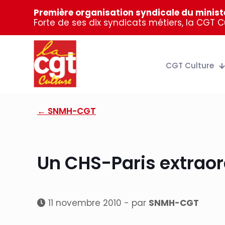
Première organisation syndicale du ministè
Forte de ses dix syndicats métiers, la CGT 
CGT Culture
← SNMH-CGT
Un CHS-Paris extrao
11 novembre 2010 - par
SNMH-CGT