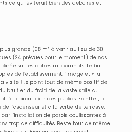
s ce qui éviterait bien des déboires et
plus grande (98 m² à venir au lieu de 30
tiques (24 prévues pour le moment) de nos
clinée sur les autres monuments. Le but
pres de l’établissement, l’image et « la
a visite ! Le point tout de même positif de
du bruit et du froid de la vaste salle du
 la circulation des publics. En effet, a
 de l’ascenseur et à la sortie de terrasse.
par l’installation de parois coulissantes à
ans trop de difficultés. Reste tout de même
 livraisons. Bien entendu, ce projet