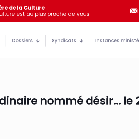
re de la Culture
Culture est au plus proche de vous
Dossiers
Syndicats
Instances ministér
rdinaire nommé désir… le