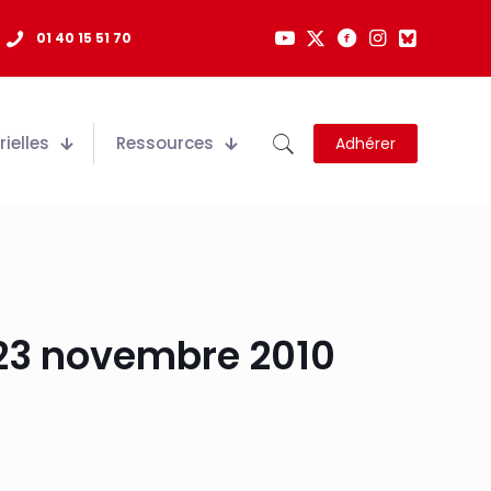
01 40 15 51 70
ielles
Ressources
Adhérer
 23 novembre 2010