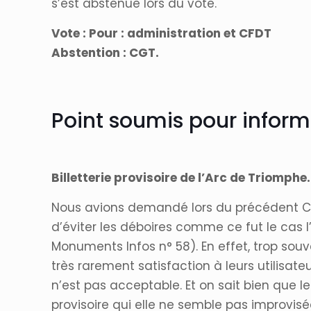
s’est abstenue lors du vote.
Vote : Pour : administration et CFDT
Abstention : CGT.
Point soumis pour inform
Billetterie provisoire de l’Arc de Triomphe.
Nous avions demandé lors du précédent CHS 
d’éviter les déboires comme ce fut le cas l’
Monuments Infos n° 58). En effet, trop sou
très rarement satisfaction à leurs utilisat
n’est pas acceptable. Et on sait bien que le
provisoire qui elle ne semble pas improvisé