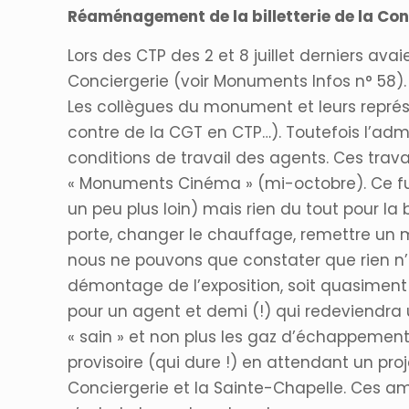
Réaménagement de la billetterie de la Con
Lors des CTP des 2 et 8 juillet derniers a
Conciergerie (voir Monuments Infos n° 58). I
Les collègues du monument et leurs représ
contre de la CGT en CTP…). Toutefois l’adm
conditions de travail des agents. Ces tr
« Monuments Cinéma » (mi-octobre). Ce fut 
un peu plus loin) mais rien du tout pour la bi
porte, changer le chauffage, remettre un m
nous ne pouvons que constater que rien n’a
démontage de l’exposition, soit quasiment f
pour un agent et demi (!) qui redeviendra 
« sain » et non plus les gaz d’échappement
provisoire (qui dure !) en attendant un proje
Conciergerie et la Sainte-Chapelle. Ces am