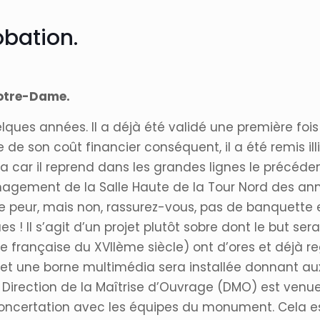
bation.
Notre-Dame.
elques années. Il a déjà été validé une première foi
 de son coût financier conséquent, il a été remis ill
la car il reprend dans les grandes lignes le précéd
nagement de la Salle Haute de la Tour Nord des ann
aire peur, mais non, rassurez-vous, pas de banquett
 Il s’agit d’un projet plutôt sobre dont le but sera
use française du XVIIème siècle) ont d’ores et déjà r
t et une borne multimédia sera installée donnant au
 Direction de la Maîtrise d’Ouvrage (DMO) est venue 
 concertation avec les équipes du monument. Cela es