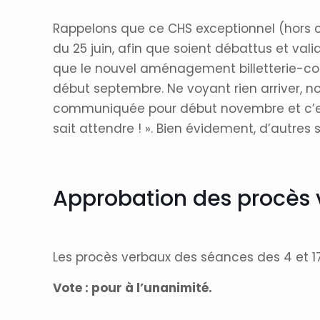
Rappelons que ce CHS exceptionnel (hors c
du 25 juin, afin que soient débattus et valid
que le nouvel aménagement billetterie-co
début septembre. Ne voyant rien arriver, 
communiquée pour début novembre et c’est f
sait attendre ! ». Bien évidement, d’autres s
Approbation des procès 
Les procès verbaux des séances des 4 et 17 d
Vote : pour à l’unanimité.