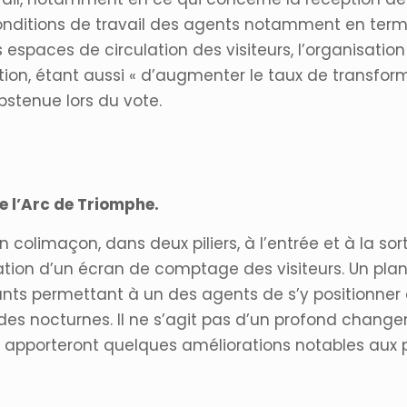
conditions de travail des agents notamment en te
spaces de circulation des visiteurs, l’organisation d
ection, étant aussi « d’augmenter le taux de transform
stenue lors du vote.
 l’Arc de Triomphe.
 colimaçon, dans deux piliers, à l’entrée et à la sort
ation d’un écran de comptage des visiteurs. Un plan
ants permettant à un des agents de s’y positionner e
rs des nocturnes. Il ne s’agit pas d’un profond chan
 apporteront quelques améliorations notables aux 