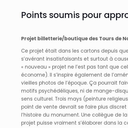
Points soumis pour appro
Projet billetterie/boutique des Tours de 
Ce projet était dans les cartons depuis qu
s’avérant insatisfaisants et surtout à cause
« nouveau » projet ne l’est pas tant que ce
économe). Il s’inspire également de l’amé
vieilles photos de l’époque. Ça pourrait f
motifs psychédéliques, ni de mange-disques !
sens culturel. Trois mays (peinture religie
point de vente devrait se faire plus discre
l’histoire du monument. Une collègue de la
projet puisse vraiment s’élaborer dans la