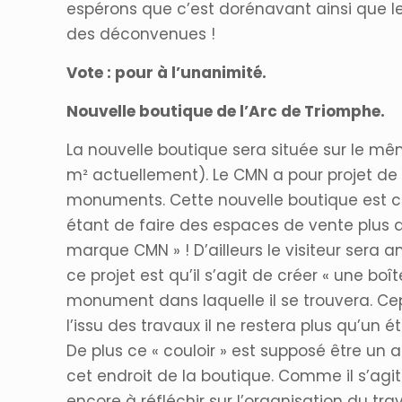
espérons que c’est dorénavant ainsi que le
des déconvenues !
Vote : pour à l’unanimité.
Nouvelle boutique de l’Arc de Triomphe.
La nouvelle boutique sera située sur le mê
m² actuellement). Le CMN a pour projet de
monuments. Cette nouvelle boutique est ce
étant de faire des espaces de vente plus at
marque CMN » ! D’ailleurs le visiteur sera 
ce projet est qu’il s’agit de créer « une boî
monument dans laquelle il se trouvera. Cep
l’issu des travaux il ne restera plus qu’un 
De plus ce « couloir » est supposé être un 
cet endroit de la boutique. Comme il s’agi
encore à réfléchir sur l’organisation du tr