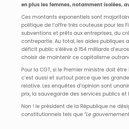
en plus les femmes, notamment isolées, a
Ces montants exponentiels sont majoritai
politique de l’offre très couteuse pour les 
subventions et prêts aux entreprises, du c
contrepartie. Au total, les aides publiques
déficit public s’élève à 154 milliards d’eur
choisir de maintenir ce capitalisme outranc
Pour la CGT, si le Premier ministre doit être
c’est aussi et surtout parce que les grand
relative. Les enquêtes d’opinion sont unanim
prix, la sauvegarde des services publics et
Non ! le président de la République ne dési
constitutionnels tels que “
Le gouvernement 