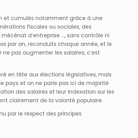
tion et cumulés notamment grâce à une
onérations fiscales ou sociales, des
 mécénat d’entreprise …, sans contrôle ni
uros par an, reconduits chaque année, et le
ur ne pas augmenter les salaires, c’est
rivé en tête aux élections législatives, mais
e pays et on ne parle pas ici de majorité
tion des salaires et leur indexation sur les
vent clairement de la volonté populaire.
nu par le respect des principes