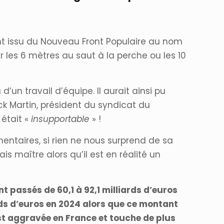
ent issu du Nouveau Front Populaire au nom
les 6 mètres au saut à la perche ou les 10
’un travail d’équipe. Il aurait ainsi pu
ck Martin, président du syndicat du
 était «
insupportable
» !
émentaires, si rien ne nous surprend de sa
maître alors qu’il est en réalité un
t passés de 60,1 à 92,1 milliards d’euros
rds d’euros en 2024
alors que ce
montant
est aggravée en France et touche de plus