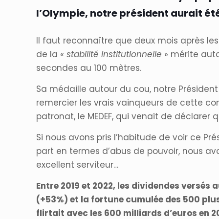
l’Olympie, notre président aurait ét
Il faut reconnaître que deux mois après le
de la «
stabilité institutionnelle
» mérite auta
secondes au 100 mètres.
Sa médaille autour du cou, notre Président a
remercier les vrais vainqueurs de cette co
patronat, le MEDEF, qui venait de déclarer
Si nous avons pris l’habitude de voir ce Pré
part en termes d’abus de pouvoir, nous av
excellent serviteur…
Entre 2019 et 2022, les dividendes versés 
(+53%) et l
a fortune cumulée des 500 plus
flirtait avec les 600 milliards d’euros en