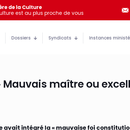
re de la Culture
Culture est au plus proche de vous
Dossiers
Syndicats
Instances ministér
» Mauvais maître ou excell
 avait intégré la « mauvaise foi constitutio