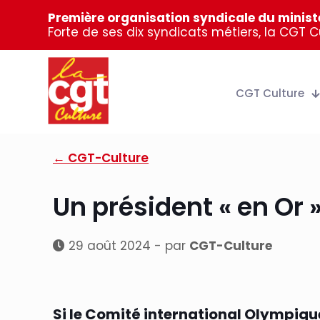
Première organisation syndicale du ministè
Forte de ses dix syndicats métiers, la CGT 
CGT Culture
← CGT-Culture
Un président « en Or 
29 août 2024 - par
CGT-Culture
Si le Comité international Olympique