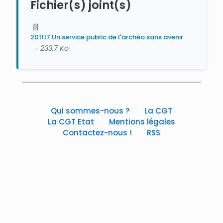
Fichier(s) joint(s)
📄
201117 Un service public de l'archéo sans avenir
- 233.7 Ko
Qui sommes-nous ?
La CGT
La CGT Etat
Mentions légales
Contactez-nous !
RSS