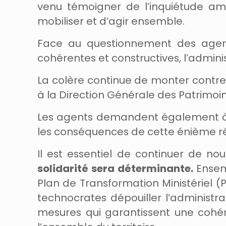
venu témoigner de l’inquiétude am
mobiliser et d’agir ensemble.
Face au questionnement des agents
cohérentes et constructives, l’admin
La colère continue de monter contre l
à la Direction Générale des Patrimoin
Les agents demandent également à êtr
les conséquences de cette énième réf
Il est essentiel de continuer de no
solidarité sera déterminante.
Ensemb
Plan de Transformation Ministériel 
technocrates dépouiller l’administ
mesures qui garantissent une cohére