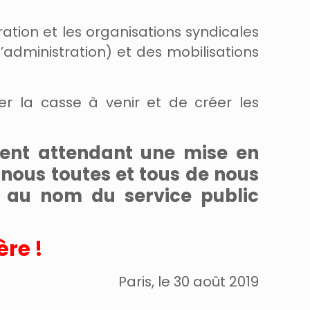
ration et les organisations syndicales
’administration) et des mobilisations
ter la casse à venir et de créer les
ment attendant une mise en
 nous toutes et tous de nous
, au nom du service public
ère !
Paris, le 30 août 2019