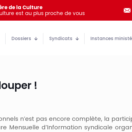
re de la Culture
Culture est au plus proche de vous
Dossiers
Syndicats
Instances ministér
louper !
sonnels n’est pas encore complète, la partic
re Mensuelle d’Information syndicale organ