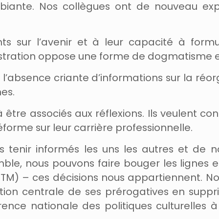
biante. Nos collègues ont de nouveau exp
 sur l’avenir et à leur capacité à formul
istration oppose une forme de dogmatisme et
’absence criante d’informations sur la réorg
es.
e associés aux réflexions. Ils veulent conn
orme sur leur carrière professionnelle.
us tenir informés les uns les autres et de 
le, nous pouvons faire bouger les lignes et
(PTM) – ces décisions nous appartiennent. N
ration centrale de ses prérogatives en sup
nce nationale des politiques culturelles à 