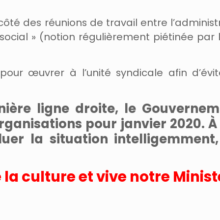
ôté des réunions de travail entre l’administ
social » (notion régulièrement piétinée par l
our œuvrer à l’unité syndicale afin d’évi
ère ligne droite, le Gouverne
rganisations pour janvier 2020. À
luer la situation intelligemment
 la culture et vive notre Minist