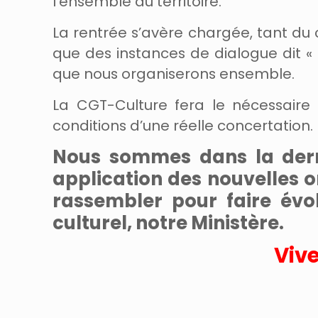
l’ensemble du territoire.
La rentrée s’avère chargée, tant du c
que des instances de dialogue dit « 
que nous organiserons ensemble.
La CGT-Culture fera le nécessaire p
conditions d’une réelle concertation.
Nous sommes dans la derni
application des nouvelles o
rassembler pour faire évo
culturel, notre Ministère.
Vive