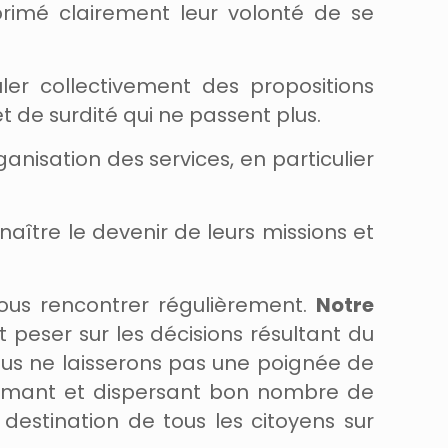
rimé clairement leur volonté de se
er collectivement des propositions
 de surdité qui ne passent plus.
anisation des services, en particulier
aître le devenir de leurs missions et
nous rencontrer régulièrement.
Notre
 peser sur les décisions résultant du
ous ne laisserons pas une poignée de
primant et dispersant bon nombre de
destination de tous les citoyens sur