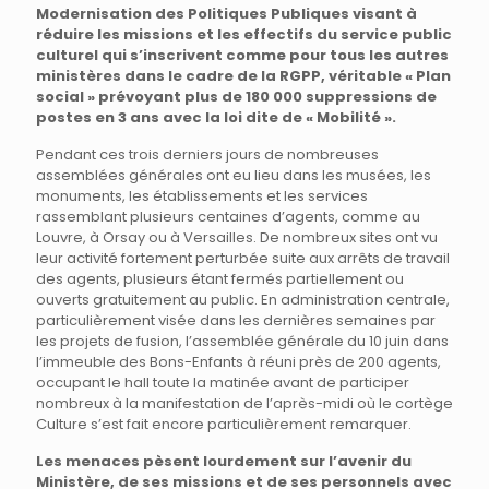
Modernisation des Politiques Publiques visant à
réduire les missions et les effectifs du service public
culturel qui s’inscrivent comme pour tous les autres
ministères dans le cadre de la RGPP, véritable « Plan
social » prévoyant plus de 180 000 suppressions de
postes en 3 ans avec la loi dite de « Mobilité ».
Pendant ces trois derniers jours de nombreuses
assemblées générales ont eu lieu dans les musées, les
monuments, les établissements et les services
rassemblant plusieurs centaines d’agents, comme au
Louvre, à Orsay ou à Versailles. De nombreux sites ont vu
leur activité fortement perturbée suite aux arrêts de travail
des agents, plusieurs étant fermés partiellement ou
ouverts gratuitement au public. En administration centrale,
particulièrement visée dans les dernières semaines par
les projets de fusion, l’assemblée générale du 10 juin dans
l’immeuble des Bons-Enfants à réuni près de 200 agents,
occupant le hall toute la matinée avant de participer
nombreux à la manifestation de l’après-midi où le cortège
Culture s’est fait encore particulièrement remarquer.
Les menaces pèsent lourdement sur l’avenir du
Ministère, de ses missions et de ses personnels avec