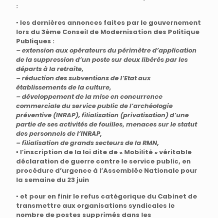
:
▪ les dernières annonces faites par le gouvernement
lors du 3ème Conseil de Modernisation des Politique
Publiques :
– extension aux opérateurs du périmètre d’application
de la suppression d’un poste sur deux libérés par les
départs à la retraite,
– réduction des subventions de l’Etat aux
établissements de la culture,
– développement de la mise en concurrence
commerciale du service public de l’archéologie
préventive (INRAP), filialisation (privatisation) d’une
partie de ses activités de fouilles, menaces sur le statut
des personnels de l’INRAP,
– filialisation de grands secteurs de la RMN,
▪ l’inscription de la loi dite de « Mobilité » véritable
déclaration de guerre contre le service public, en
procédure d’urgence à l’Assemblée Nationale pour
la semaine du 23 juin
▪ et pour en finir le refus catégorique du Cabinet de
transmettre aux organisations syndicales le
nombre de postes supprimés dans les