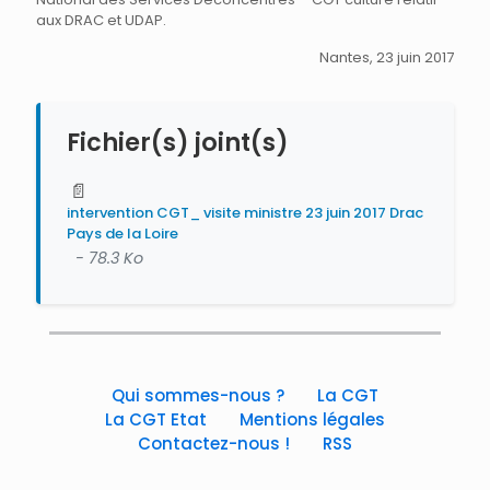
aux DRAC et UDAP.
Nantes, 23 juin 2017
Fichier(s) joint(s)
📄
intervention CGT_ visite ministre 23 juin 2017 Drac
Pays de la Loire
- 78.3 Ko
Qui sommes-nous ?
La CGT
La CGT Etat
Mentions légales
Contactez-nous !
RSS