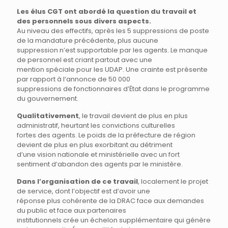
Les élus CGT ont abordé la question du travail et
des personnels sous divers aspects.
Au niveau des effectifs, après les 5 suppressions de poste
de la mandature précédente, plus aucune
suppression n’est supportable par les agents. Le manque
de personnel est criant partout avec une
mention spéciale pour les UDAP. Une crainte est présente
par rapport à l’annonce de 50 000
suppressions de fonctionnaires d’État dans le programme
du gouvernement.
Qualitativement
, le travail devient de plus en plus
administratif, heurtant les convictions culturelles
fortes des agents. Le poids de la préfecture de région
devient de plus en plus exorbitant au détriment
d’une vision nationale et ministérielle avec un fort
sentiment d’abandon des agents par le ministère.
Dans l’organisation de ce travail
, localement le projet
de service, dont l’objectif est d’avoir une
réponse plus cohérente de la DRAC face aux demandes
du public et face aux partenaires
institutionnels crée un échelon supplémentaire qui génère