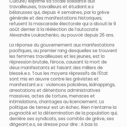
Culture) exprime sa totale solidarité aux
travailleuses, travailleurs et étudiant.e.s
bélarusses qui, depuis 4 semaines, par la grève
générale et des manifestations historiques,
refusent la mascarade électorale qui a abouti le 9
août dernier à la réélection de l’autocrate
Alexandre Loukachenko, au pouvoir depuis 26 ans.
La réponse du gouvernement aux manifestations
pacifiques, au premier rang desquelles se trouvent
les femmes travailleuses et les jeunes, est la
répression brutale, féroce, causant la mort de
deux manifestants et faisant des milliers de
blessé.e.s. Tous les moyens répressifs de l’État
sont mis en œuvre contre les grévistes et
manifestant.e.s : violences policières, kidnappings,
arrestations et détentions administratives
massives, actes de torture, menaces et
intimidations, chantages au licenciement. La
politique de terreur est un échec. Rien n’entame la
pugnacité et la détermination de la population qui,
derrière ses syndicats, ses comités de grève, ses
dirigeant.e.s, se dresse pour dire : A bas la