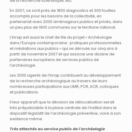
de la recherche scientifique, etc.
En 2007, ce sont près de 1800 diagnostics et 300 fouilles
accomplis pour les besoins de la collectivité, en
partenariat avec 2000 aménageurs publics et privés, dans
un peu plus de 1900 communes sur le territoire national.
L’Inrap est aussi le chef de file du projet « Archéologie
dans l’Europe contemporaine : pratiques professionnelles
et médiations aux publics » qui se déroule sur cinq ans à
partir de novembre 2007 et qui associe une dizaine de
partenaires européens de services publics de
l’archéologie.
Les 2000 agents de l’Inrap contribuent au développement
de la recherche archéologique au travers de leurs
nombreuses participations aux UMR, PCR, ACR, colloques
et publications.
Il leur apparaît que la décision de délocalisation serait
très préjudiciable à la place centrale de l’institut dans le
dispositif législatif de l’archéologie préventive, voire à son
existence même.
Très attachés au service public de l’archéologie