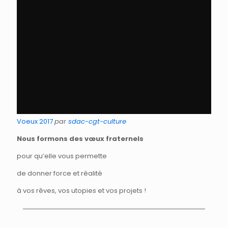
Voeux 2017
par
sdac-cgt-culture
Nous formons des vœux fraternels
pour qu’elle vous permette
de donner force et réalité
à vos rêves, vos utopies et vos projets !