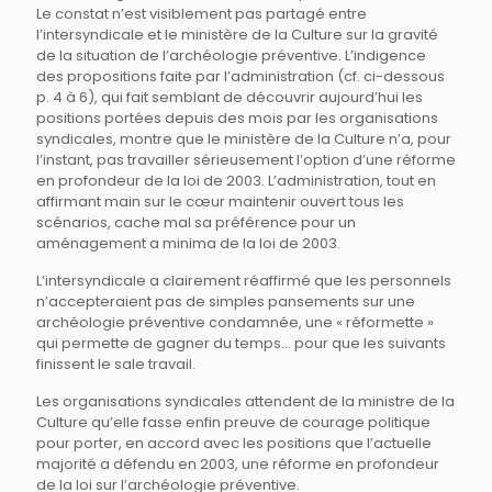
Le constat n’est visiblement pas partagé entre
l’intersyndicale et le ministère de la Culture sur la gravité
de la situation de l’archéologie préventive. L’indigence
des propositions faite par l’administration (cf. ci-dessous
p. 4 à 6), qui fait semblant de découvrir aujourd’hui les
positions portées depuis des mois par les organisations
syndicales, montre que le ministère de la Culture n’a, pour
l’instant, pas travailler sérieusement l’option d’une réforme
en profondeur de la loi de 2003. L’administration, tout en
affirmant main sur le cœur maintenir ouvert tous les
scénarios, cache mal sa préférence pour un
aménagement a minima de la loi de 2003.
L’intersyndicale a clairement réaffirmé que les personnels
n’accepteraient pas de simples pansements sur une
archéologie préventive condamnée, une « réformette »
qui permette de gagner du temps… pour que les suivants
finissent le sale travail.
Les organisations syndicales attendent de la ministre de la
Culture qu’elle fasse enfin preuve de courage politique
pour porter, en accord avec les positions que l’actuelle
majorité a défendu en 2003, une réforme en profondeur
de la loi sur l’archéologie préventive.