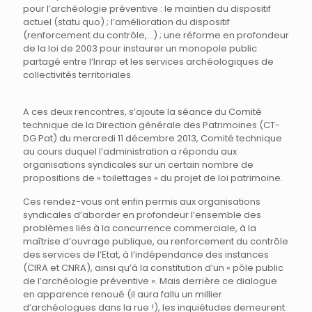
pour l’archéologie préventive : le maintien du dispositif
actuel (statu quo) ; l’amélioration du dispositif
(renforcement du contrôle,…) ; une réforme en profondeur
de la loi de 2003 pour instaurer un monopole public
partagé entre l’Inrap et les services archéologiques de
collectivités territoriales.
A ces deux rencontres, s’ajoute la séance du Comité
technique de la Direction générale des Patrimoines (CT-
DG Pat) du mercredi 11 décembre 2013, Comité technique
au cours duquel l’administration a répondu aux
organisations syndicales sur un certain nombre de
propositions de « toilettages » du projet de loi patrimoine.
Ces rendez-vous ont enfin permis aux organisations
syndicales d’aborder en profondeur l’ensemble des
problèmes liés à la concurrence commerciale, à la
maîtrise d’ouvrage publique, au renforcement du contrôle
des services de l’Etat, à l’indépendance des instances
(CIRA et CNRA), ainsi qu’à la constitution d’un « pôle public
de l’archéologie préventive ». Mais derrière ce dialogue
en apparence renoué (il aura fallu un millier
d’archéologues dans la rue !), les inquiétudes demeurent.