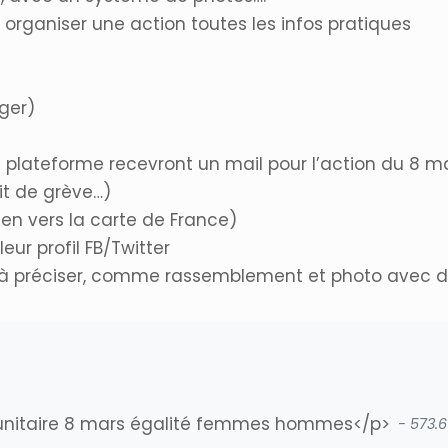
 organiser une action toutes les infos pratiques
ger)
r la plateforme recevront un mail pour l’action du 8 m
it de grève…)
en vers la carte de France)
ur profil FB/Twitter
et à préciser, comme rassemblement et photo avec 
 unitaire 8 mars égalité femmes hommes</p>
- 573.6