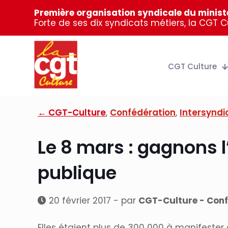
Première organisation syndicale du ministè
Forte de ses dix syndicats métiers, la CGT 
CGT Culture
← CGT-Culture
,
Confédération
,
Intersyndi
Le 8 mars : gagnons
publique
20 février 2017 - par
CGT-Culture - Conf
Elles étaient plus de 300 000 à manifester 