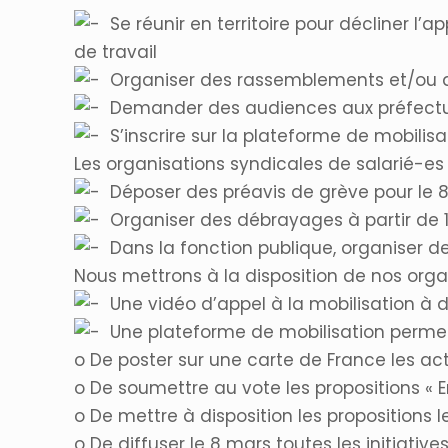
Se réunir en territoire pour décliner l’a
de travail
Organiser des rassemblements et/ou d
Demander des audiences aux préfectures
S’inscrire sur la plateforme de mobilisa
Les organisations syndicales de salarié-es 
Déposer des préavis de grève pour le 
Organiser des débrayages à partir de 
Dans la fonction publique, organiser d
Nous mettrons à la disposition de nos organ
Une vidéo d’appel à la mobilisation à di
Une plateforme de mobilisation permet
o De poster sur une carte de France les act
o De soumettre au vote les propositions « En
o De mettre à disposition les propositions 
o De diffuser le 8 mars toutes les initiati