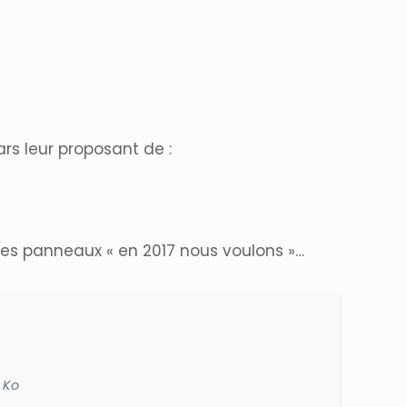
ars leur proposant de :
des panneaux « en 2017 nous voulons »…
 Ko