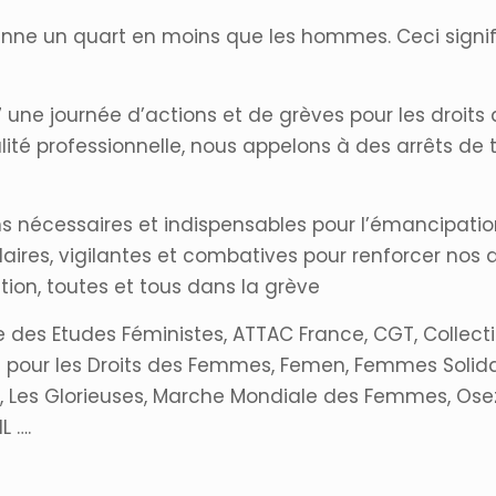
e un quart en moins que les hommes. Ceci signifie
7 une journée d’actions et de grèves pour les droit
égalité professionnelle, nous appelons à des arrêts de
ns nécessaires et indispensables pour l’émancipati
aires, vigilantes et combatives pour renforcer nos 
tion, toutes et tous dans la grève
 des Etudes Féministes, ATTAC France, CGT, Collectif L
l pour les Droits des Femmes, Femen, Femmes Solidai
e-s, Les Glorieuses, Marche Mondiale des Femmes, Os
L ….