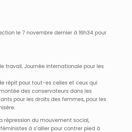
 l’action le 7 novembre dernier à 16h34 pour
e travail. Journée internationale pour les
e répit pour tout-es celles et ceux qui
la montée des conservateurs dans les
ants pour les droits des femmes, pour les
isère.
, la répression du mouvement social,
éministes à s’allier pour contrer pied à