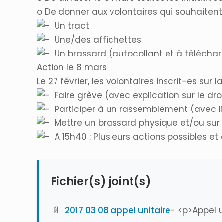
o De donner aux volontaires qui souhaitent
Un tract
Une/des affichettes
Un brassard (autocollant et à téléchar
Action le 8 mars
Le 27 février, les volontaires inscrit-es su
Faire grève (avec explication sur le dro
Participer à un rassemblement (avec li
Mettre un brassard physique et/ou sur le
A 15h40 : Plusieurs actions possibles 
Fichier(s) joint(s)
📄
2017 03 08 appel unitaire
- <p>Appel