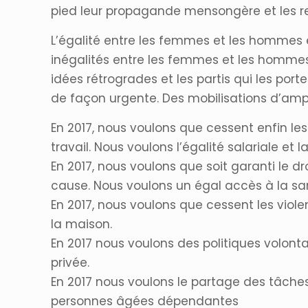
pied leur propagande mensongère et les rec
L’égalité entre les femmes et les hommes es
inégalités entre les femmes et les hommes e
idées rétrogrades et les partis qui les p
de façon urgente. Des mobilisations d’ampl
En 2017, nous voulons que cessent enfin les 
travail. Nous voulons l’égalité salariale et
En 2017, nous voulons que soit garanti le d
cause. Nous voulons un égal accès à la san
En 2017, nous voulons que cessent les viol
la maison.
En 2017 nous voulons des politiques volonta
privée.
En 2017 nous voulons le partage des tâches
personnes âgées dépendantes