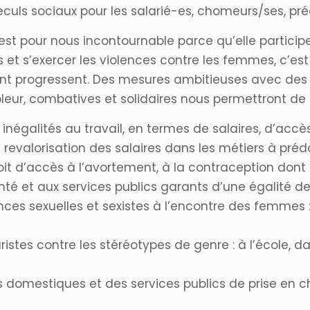
uls sociaux pour les salarié-es, chomeurs/ses, préc
t pour nous incontournable parce qu’elle participe 
t s’exercer les violences contre les femmes, c’est p
ortent progressent. Des mesures ambitieuses avec d
eur, combatives et solidaires nous permettront de 
inégalités au travail, en termes de salaires, d’accè
 la revalorisation des salaires dans les métiers à p
roit d’accès à l’avortement, à la contraception dont
té et aux services publics garants d’une égalité de
ences sexuelles et sexistes à l’encontre des femmes 
ristes contre les stéréotypes de genre : à l’école, d
 domestiques et des services publics de prise en c