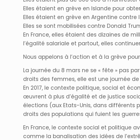
Elles étaient en grève en Islande pour obten
Elles étaient en grève en Argentine contre 
Elles se sont mobilisées contre Donald Tru
En France, elles étaient des dizaines de mil
l’égalité salariale et partout, elles continu
Nous appelons à l’action et à la grève pou
La journée du 8 mars ne se « fête » pas par 
droits des femmes, elle est une journée de l
En 2017, le contexte politique, social et é
œuvrent à plus d’égalité et de justice soc
élections (aux Etats-Unis, dans différents
droits des populations qui fuient les guerr
En France, le contexte social et politique 
comme la banalisation des idées de l’extrêm