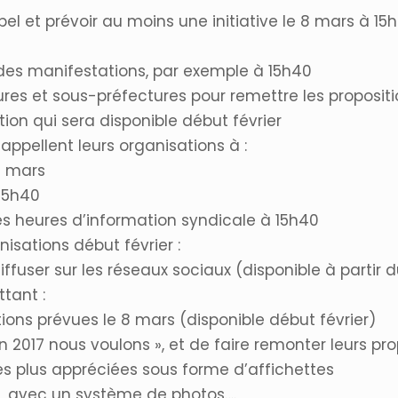
ppel et prévoir au moins une initiative le 8 mars à 15
es manifestations, par exemple à 15h40
 et sous-préfectures pour remettre les propositio
tion qui sera disponible début février
appellent leurs organisations à :
8 mars
15h40
es heures d’information syndicale à 15h40
isations début février :
ffuser sur les réseaux sociaux (disponible à partir d
tant :
ions prévues le 8 mars (disponible début février)
 2017 nous voulons », et de faire remonter leurs pro
les plus appréciées sous forme d’affichettes
ves, avec un système de photos….