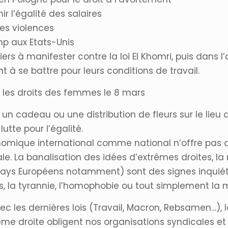
ir l’égalité des salaires
les violences
mp aux Etats-Unis
liers à manifester contre la loi El Khomri, puis dans
ent à se battre pour leurs conditions de travail.
r les droits des femmes le 8 mars
un cadeau ou une distribution de fleurs sur le lieu d
utte pour l’égalité.
conomique international comme national n’offre pas d
iale. La banalisation des idées d’extrêmes droites, 
 pays Européens notamment) sont des signes inquiét
es, la tyrannie, l’homophobie ou tout simplement la m
avec les dernières lois (Travail, Macron, Rebsamen…)
e droite obligent nos organisations syndicales et f