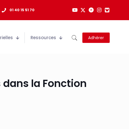
01 40 15 51 70
ielles
Ressources
Adhérer
 dans la Fonction