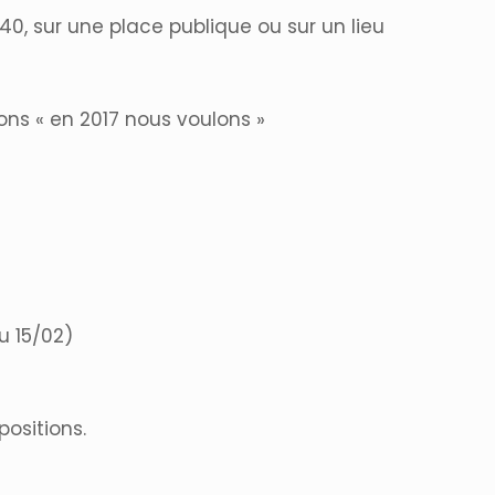
h40, sur une place publique ou sur un lieu
ns « en 2017 nous voulons »
u 15/02)
positions.