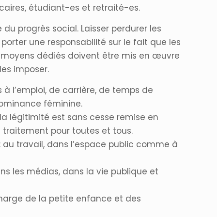
aires, étudiant-es et retraité-es.
du progrès social. Laisser perdurer les
orter une responsabilité sur le fait que les
es moyens dédiés doivent être mis en œuvre
les imposer.
s à l’emploi, de carrière, de temps de
rédominance féminine.
 la légitimité est sans cesse remise en
 traitement pour toutes et tous.
: au travail, dans l’espace public comme à
ans les médias, dans la vie publique et
harge de la petite enfance et des