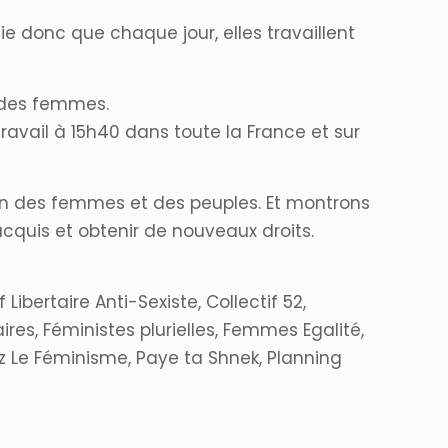
 donc que chaque jour, elles travaillent
s des femmes.
 travail à 15h40 dans toute la France et sur
on des femmes et des peuples. Et montrons
acquis et obtenir de nouveaux droits.
ibertaire Anti-Sexiste, Collectif 52,
res, Féministes plurielles, Femmes Egalité,
ez Le Féminisme, Paye ta Shnek, Planning