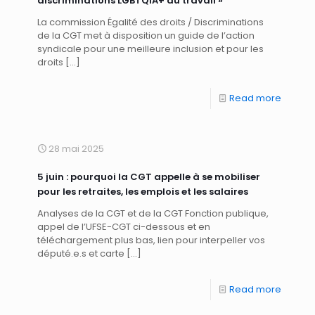
discriminations LGBTQIA+ au travail »
La commission Égalité des droits / Discriminations
de la CGT met à disposition un guide de l’action
syndicale pour une meilleure inclusion et pour les
droits
[…]
Read more
28 mai 2025
5 juin : pourquoi la CGT appelle à se mobiliser
pour les retraites, les emplois et les salaires
Analyses de la CGT et de la CGT Fonction publique,
appel de l’UFSE-CGT ci-dessous et en
téléchargement plus bas, lien pour interpeller vos
député.e.s et carte
[…]
Read more