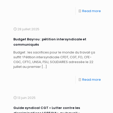
Read more
28 juillet 2025
Budget Bayrou : pétition intersyndicale et
communiqués
Budget : les sacrifices pour le monde du travail ça
suffit ! Pétition intersyndicale CFDT, CGT, FO, CFE-
CGC, CFTC, UNSA, FSU, SOLIDAIRES adressée le 22
juillet au premier
[…]
Read more
13 juin 2025
Guide syndical CGT « Lutter contre les