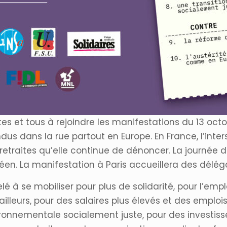
es et tous à rejoindre les manifestations du 13 octo
endus dans la rue partout en Europe. En France, l’i
 retraites qu’elle continue de dénoncer. La journée
éen. La manifestation à Paris accueillera des délé
 à se mobiliser pour plus de solidarité, pour l’em
ailleurs, pour des salaires plus élevés et des emplo
vironnementale socialement juste, pour des investis