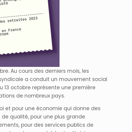
bre. Au cours des derniers mois, les
ntersyndicale a conduit un mouvement social
 du 13 octobre représente une première
gations de nombreux pays.
ploi et pour une économie qui donne des
is de qualité, pour une plus grande
sements, pour des services publics de