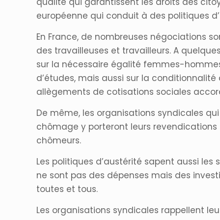
qualité qui garantissent les droits des cit
européenne qui conduit à des politiques d’
En France, de nombreuses négociations sont
des travailleuses et travailleurs. A quelqu
sur la nécessaire égalité femmes-hommes, 
d’études, mais aussi sur la conditionnalité
allègements de cotisations sociales accord
De même, les organisations syndicales qui 
chômage y porteront leurs revendications e
chômeurs.
Les politiques d’austérité sapent aussi les s
ne sont pas des dépenses mais des investis
toutes et tous.
Les organisations syndicales rappellent leu