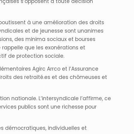
ançaises s’opposent à toute décision
boutissent à une amélioration des droits
 syndicales et de jeunesse sont unanimes
sions, des minima sociaux et bourses
e rappelle que les exonérations et
if de protection sociale.
lémentaires Agirc Arrco et l’Assurance
roits des retraité.es et des chômeuses et
tion nationale. L’intersyndicale l’affirme, ce
rvices publics sont une richesse pour
és démocratiques, individuelles et