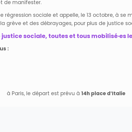
et de manifester.
te régression sociale et appelle, le 13 octobre, à s
la grève et des débrayages, pour plus de justice soc
 justice sociale, toutes et tous mobilisé·es le
us :
à Paris, le départ est prévu à
14h place d’Italie