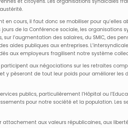
oyennes et citoyens. Les organisations syndicales fr
austérité.
 en cours, il faut donc se mobiliser pour qu’elles a
es jours de la Conférence sociale, les organisations
sur l’augmentation des salaires, du SMIC, des pen
 des aides publiques aux entreprises. L’intersyndical
és aux employeurs fragilisent notre système collect
participent aux négociations sur les retraites comp
t y pèseront de tout leur poids pour améliorer les d
ervices publics, particulièrement l’Hôpital ou l’Educa
sements pour notre société et la population. Les se
r attachement aux valeurs républicaines, aux libert