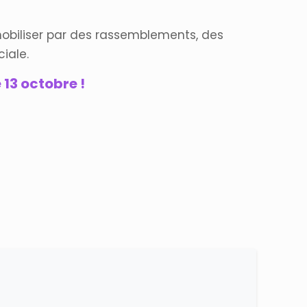
e mobiliser par des rassemblements, des
iale.
 13 octobre !