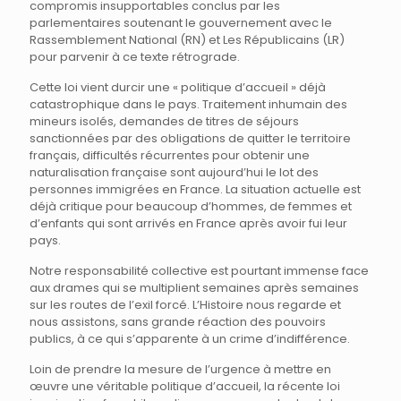
compromis insupportables conclus par les
parlementaires soutenant le gouvernement avec le
Rassemblement National (RN) et Les Républicains (LR)
pour parvenir à ce texte rétrograde.
Cette loi vient durcir une « politique d’accueil » déjà
catastrophique dans le pays. Traitement inhumain des
mineurs isolés, demandes de titres de séjours
sanctionnées par des obligations de quitter le territoire
français, difficultés récurrentes pour obtenir une
naturalisation française sont aujourd’hui le lot des
personnes immigrées en France. La situation actuelle est
déjà critique pour beaucoup d’hommes, de femmes et
d’enfants qui sont arrivés en France après avoir fui leur
pays.
Notre responsabilité collective est pourtant immense face
aux drames qui se multiplient semaines après semaines
sur les routes de l’exil forcé. L’Histoire nous regarde et
nous assistons, sans grande réaction des pouvoirs
publics, à ce qui s’apparente à un crime d’indifférence.
Loin de prendre la mesure de l’urgence à mettre en
œuvre une véritable politique d’accueil, la récente loi