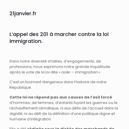
21janvier.fr
L’appel des 201 à marcher contre la loi
immigration.
Dans notre diversité d’idées, d’engagements, de
professions, nous exprimons notre grande inquiétude
après le vote de la loi dite «
asile – immigration
».
C’est un tournant dangereux dans l’histoire de notre
République.
Cette loi ne répond pas aux causes de l’exil forcé
d’hommes, de femmes, d’enfants fuyant les guerres ou le
réchauffement climatique, ni aux défis de l’accueil dans la
dignité, ni au défi de la définition d’une politique digne et
humaine d’intégration.
Elle a été
rédigée sous la dictée des marchands de