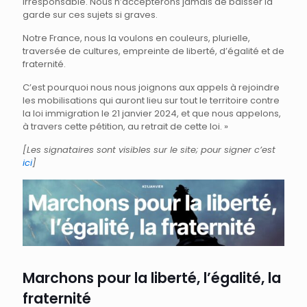
irresponsable. Nous n’accepterons jamais de baisser la
garde sur ces sujets si graves.
Notre France, nous la voulons en couleurs, plurielle,
traversée de cultures, empreinte de liberté, d’égalité et de
fraternité.
C’est pourquoi nous nous joignons aux appels à rejoindre
les mobilisations qui auront lieu sur tout le territoire contre
la loi immigration le 21 janvier 2024, et que nous appelons,
à travers cette pétition, au retrait de cette loi. »
[Les signataires sont visibles sur le site; pour signer c’est
ici
]
Marchons pour la liberté, l’égalité, la
fraternité