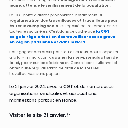
jeune, atténue le vieillissement de la population.
La CGT porte d’autres propositions, notamment
la
régularisation des travailleuses et travailleurs pour
éviter le dumping social
et l’égalité de traitement entre
tou·tes les salarié·es. C’est dans ce cadre que
la CGT
exige la régularisation des travailleur·ses en grève
en Région parisienne et dans le Nord
.
Pour gagner des droits pour toutes et tous, pour s’opposer
à la loi « immigration »,
gagner la non-promulgation de
la loi,
peser sur les décisions du Conseil constitutionnel et
obtenir une régularisation de droit de tou·tes les
travailleur·ses sans papiers.
Le 21 janvier 2024, avec la CGT et de nombreuses
organisations syndicales et associations,
manifestons partout en France.
Visiter le site 21janvier.fr