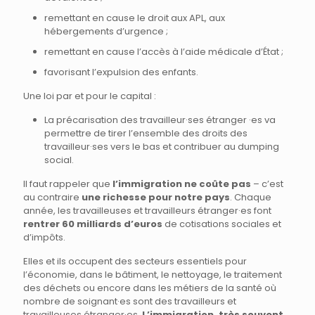
remettant en cause le droit aux APL, aux
hébergements d’urgence ;
remettant en cause l’accès à l’aide médicale d’État ;
favorisant l’expulsion des enfants.
Une loi par et pour le capital :
La précarisation des travailleur·ses étranger ·es va
permettre de tirer l’ensemble des droits des
travailleur·ses vers le bas et contribuer au dumping
social.
Il faut rappeler que
l’immigration ne coûte pas
– c’est
au contraire
une richesse pour notre pays
. Chaque
année, les travailleuses et travailleurs étranger·es font
rentrer 60 milliards d’euros
de cotisations sociales et
d’impôts.
Elles et ils occupent des secteurs essentiels pour
l’économie, dans le bâtiment, le nettoyage, le traitement
des déchets ou encore dans les métiers de la santé où
nombre de soignant·es sont des travailleurs et
travailleuses étranger·es.
L’immigration, très souvent