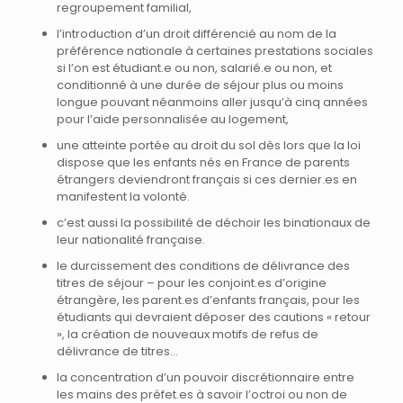
regroupement familial,
l’introduction d’un droit différencié au nom de la
préférence nationale à certaines prestations sociales
si l’on est étudiant.e ou non, salarié.e ou non, et
conditionné à une durée de séjour plus ou moins
longue pouvant néanmoins aller jusqu’à cinq années
pour l’aide personnalisée au logement,
une atteinte portée au droit du sol dès lors que la loi
dispose que les enfants nés en France de parents
étrangers deviendront français si ces dernier.es en
manifestent la volonté.
c’est aussi la possibilité de déchoir les binationaux de
leur nationalité française.
le durcissement des conditions de délivrance des
titres de séjour – pour les conjoint.es d’origine
étrangère, les parent.es d’enfants français, pour les
étudiants qui devraient déposer des cautions « retour
», la création de nouveaux motifs de refus de
délivrance de titres…
la concentration d’un pouvoir discrétionnaire entre
les mains des préfet.es à savoir l’octroi ou non de