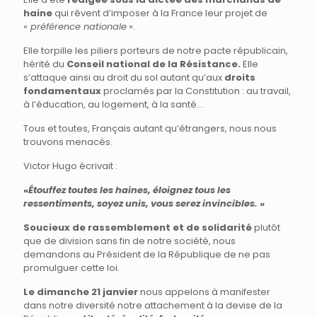
haine
qui rêvent d’imposer à la France leur projet de
«
préférence nationale
».
Elle torpille les piliers porteurs de notre pacte républicain,
hérité du
Conseil national de la Résistance.
Elle
s’attaque ainsi au droit du sol autant qu’aux
droits
fondamentaux
proclamés par la Constitution : au travail,
à l’éducation, au logement, à la santé…
Tous et toutes, Français autant qu’étrangers, nous nous
trouvons menacés.
Victor Hugo écrivait :
«
Étouffez toutes les haines, éloignez tous les
ressentiments, soyez unis, vous serez invincibles.
»
Soucieux de rassemblement et de solidarité
plutôt
que de division sans fin de notre société, nous
demandons au Président de la République de ne pas
promulguer cette loi.
Le dimanche 21 janvier
nous appelons à manifester
dans notre diversité notre attachement à la devise de la