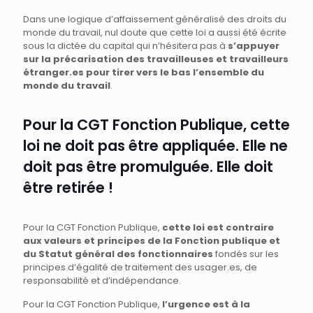
Dans une logique d’affaissement généralisé des droits du
monde du travail, nul doute que cette loi a aussi été écrite
sous la dictée du capital qui n’hésitera pas à
s’appuyer
sur la précarisation des travailleuses et travailleurs
étranger.es pour tirer vers le bas l’ensemble du
monde du travail
.
Pour la CGT Fonction Publique, cette
loi ne doit pas être appliquée. Elle ne
doit pas être promulguée. Elle doit
être retirée !
Pour la CGT Fonction Publique,
cette loi est contraire
aux valeurs et principes de la Fonction publique et
du Statut général des fonctionnaires
fondés sur les
principes d’égalité de traitement des usager.es, de
responsabilité et d’indépendance.
Pour la CGT Fonction Publique,
l’urgence est à la