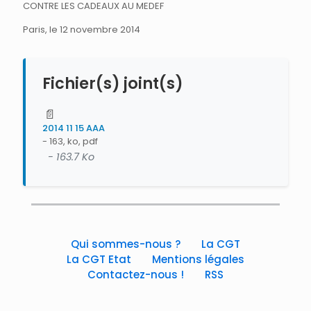
CONTRE LES CADEAUX AU MEDEF
Paris, le 12 novembre 2014
Fichier(s) joint(s)
📄
2014 11 15 AAA
- 163, ko, pdf
- 163.7 Ko
Qui sommes-nous ?
La CGT
La CGT Etat
Mentions légales
Contactez-nous !
RSS