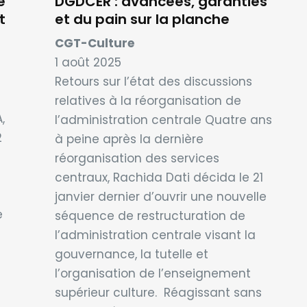
e
DGDCER : avancées, garanties
t
et du pain sur la planche
CGT-Culture
1 août 2025
Retours sur l’état des discussions
relatives à la réorganisation de
,
l’administration centrale Quatre ans
2
à peine après la dernière
réorganisation des services
centraux, Rachida Dati décida le 21
e
janvier dernier d’ouvrir une nouvelle
e
séquence de restructuration de
l’administration centrale visant la
gouvernance, la tutelle et
l’organisation de l’enseignement
supérieur culture. Réagissant sans