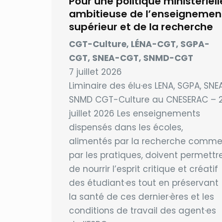
Pour une politique ministériell
ambitieuse de l’enseignemen
supérieur et de la recherche
CGT-Culture, LÉNA-CGT, SGPA-
CGT, SNEA-CGT, SNMD-CGT
7 juillet 2026
Liminaire des élu·es LENA, SGPA, SNEA
SNMD CGT-Culture au CNESERAC – 
juillet 2026 Les enseignements
dispensés dans les écoles,
alimentés par la recherche comm
par les pratiques, doivent permettr
de nourrir l’esprit critique et créatif
des étudiant·es tout en préservant
la santé de ces dernier·ères et les
conditions de travail des agent·es