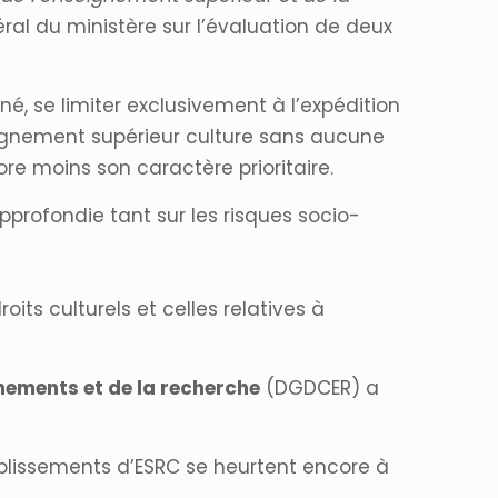
néral du ministère sur l’évaluation de deux
é, se limiter exclusivement à l’expédition
seignement supérieur culture sans aucune
re moins son caractère prioritaire.
profondie tant sur les risques socio-
oits culturels et celles relatives à
gnements et de la recherche
(DGDCER) a
ablissements d’ESRC se heurtent encore à