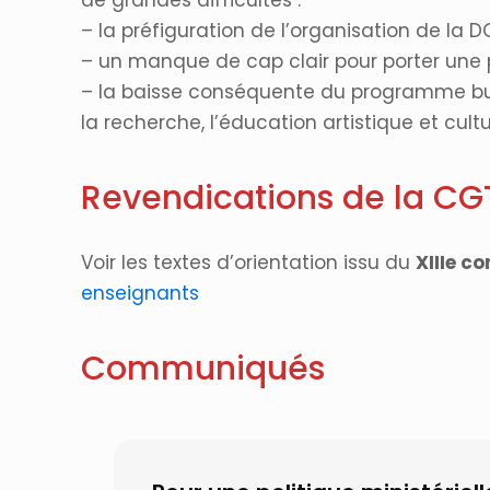
de grandes difficultés :
– la préfiguration de l’organisation de la 
– un manque de cap clair pour porter une pol
– la baisse conséquente du programme budg
la recherche, l’éducation artistique et cult
Revendications de la CG
Voir les textes d’orientation issu du
XIIIe c
enseignants
Communiqués