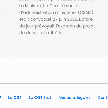
La Ministre, Un Comité social
d’administration ministériel (CSAM)
.
était convoqué 27 juin 2025. L’ordre
du jour prévoyait l’examen du projet
de décret relatif à la…
?
La CGT
La CGT Etat
Mentions légales
Cont