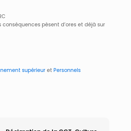
SRC
s conséquences pèsent d’ores et déjà sur
gnement supérieur
et
Personnels