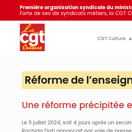
Première organisation syndicale du ministè
Forte de ses dix syndicats métiers, la CGT 
CGT Culture
Réforme de l’enseig
Une réforme précipitée et
Le 11 juillet 2024, soit 4 jours après un s
Rachida Dati annonçait par voie de presse