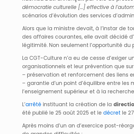
démocratie culturelle […] effective à l’aut
scénarios d’évolution des services d’admini
Alors que la ministre devait, à l’instar d
des affaires courantes, elle avait décidé 
légitimité. Non seulement
l’opportunité du
La CGT-Culture n’a eu de cesse d’exiger un
organisationnels et leur prévention que sur
– préservation et renforcement des liens e
– garantie d’un point d’équilibre entre les m
l’enseignement supérieur et à la recherche
L’
arrêté
instituant la création de la
directi
été publié le 25 août 2025 et le
décret
le 2
Après moins d’un an d’exercice post-réorga