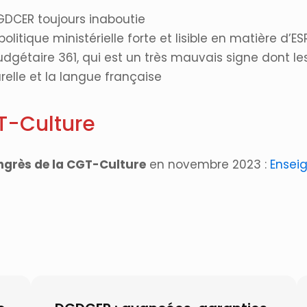
DGDCER toujours inaboutie
itique ministérielle forte et lisible en matière d’E
étaire 361, qui est un très mauvais signe dont le
urelle et la langue française
T-Culture
ongrès de la CGT-Culture
en novembre 2023 :
Ensei