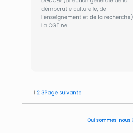
DGDCER (Direction générale de la
démocratie culturelle, de
l’enseignement et de la recherche)
La CGT ne…
1
2
3
Page suivante
Qui sommes-nous 