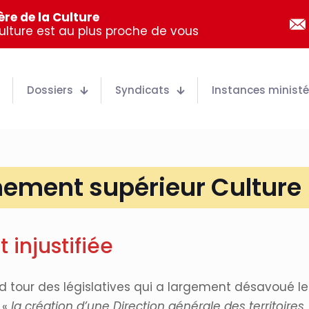
re de la Culture
Culture est au plus proche de vous
Dossiers
Syndicats
Instances ministér
nement supérieur Culture
 injustifiée
econd tour des législatives qui a largement désavoué
 «
la création d’une Direction générale des territoires