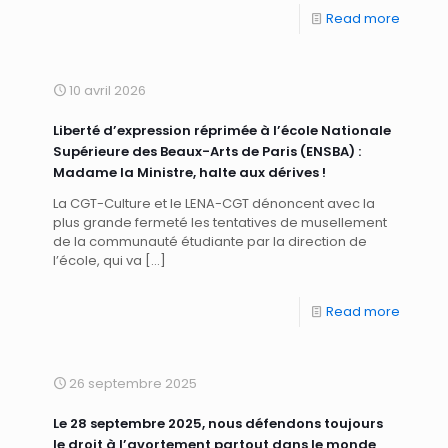
Read more
10 avril 2026
Liberté d’expression réprimée à l’école Nationale
Supérieure des Beaux-Arts de Paris (ENSBA) :
Madame la Ministre, halte aux dérives !
La CGT-Culture et le LENA-CGT dénoncent avec la
plus grande fermeté les tentatives de musellement
de la communauté étudiante par la direction de
l’école, qui va
[…]
Read more
26 septembre 2025
Le 28 septembre 2025, nous défendons toujours
le droit à l’avortement partout dans le monde