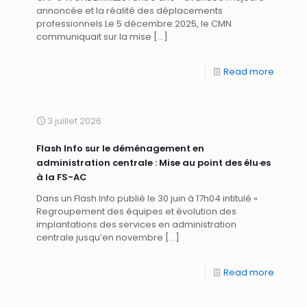
annoncée et la réalité des déplacements
professionnels Le 5 décembre 2025, le CMN
communiquait sur la mise
[…]
Read more
3 juillet 2026
Flash Info sur le déménagement en
administration centrale : Mise au point des élu·es
à la FS-AC
Dans un Flash Info publié le 30 juin à 17h04 intitulé «
Regroupement des équipes et évolution des
implantations des services en administration
centrale jusqu’en novembre
[…]
Read more