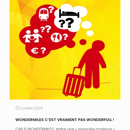
3 juillet 2026
WONDERMILES C’EST VRAIMENT PAS WONDERFULL !
CAP 5 WONDERMILES : entre une « avancée majeure »