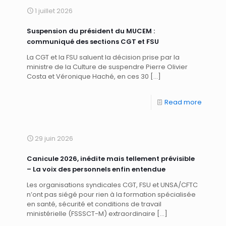
1 juillet 2026
Suspension du président du MUCEM :
communiqué des sections CGT et FSU
La CGT et la FSU saluent la décision prise par la
ministre de la Culture de suspendre Pierre Olivier
Costa et Véronique Haché, en ces 30
[…]
Read more
29 juin 2026
Canicule 2026, inédite mais tellement prévisible
– La voix des personnels enfin entendue
Les organisations syndicales CGT, FSU et UNSA/CFTC
n’ont pas siégé pour rien à la formation spécialisée
en santé, sécurité et conditions de travail
ministérielle (FSSSCT-M) extraordinaire
[…]