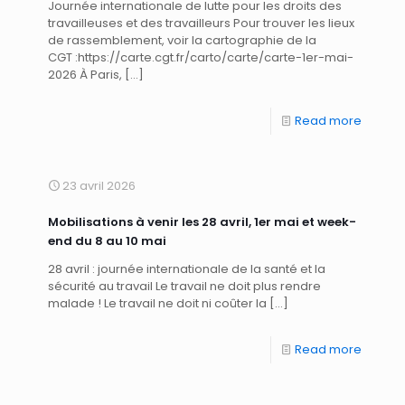
Journée internationale de lutte pour les droits des
travailleuses et des travailleurs Pour trouver les lieux
de rassemblement, voir la cartographie de la
CGT :https://carte.cgt.fr/carto/carte/carte-1er-mai-
2026 À Paris,
[…]
Read more
23 avril 2026
Mobilisations à venir les 28 avril, 1er mai et week-
end du 8 au 10 mai
28 avril : journée internationale de la santé et la
sécurité au travail Le travail ne doit plus rendre
malade ! Le travail ne doit ni coûter la
[…]
Read more