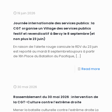
19 juin 2026
Journée internationale des services publics : la
CGT organise un Village des services publics
festif et revendicatif à Bercy le 8 septembre (et
non plus le 23 juin)
En raison de l’alerte rouge canicule le RDV du 23 juin
est reporté au mardi 8 septembretoujours à partir
de 16h Place du Bataillon du Pacifique,
[…]
Read more
30 mai 2026
Rassemblement du 30 mai 2026 : intervention de
la CGT-Culture contre l’extrême droite
Mener la bataille culturelle contre l’extrême droite La