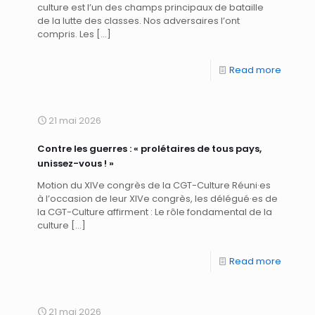
culture est l’un des champs principaux de bataille
de la lutte des classes. Nos adversaires l’ont
compris. Les
[…]
Read more
21 mai 2026
Contre les guerres : « prolétaires de tous pays,
unissez-vous ! »
Motion du XIVe congrès de la CGT-Culture Réuni·es
à l’occasion de leur XIVe congrès, les délégué·es de
la CGT-Culture affirment : Le rôle fondamental de la
culture
[…]
Read more
21 mai 2026