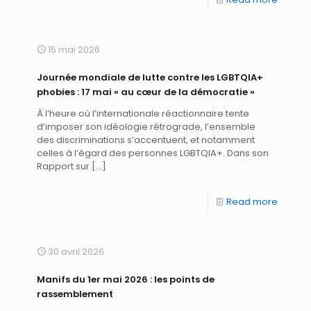
15 mai 2026
Journée mondiale de lutte contre les LGBTQIA+
phobies : 17 mai « au cœur de la démocratie »
À l’heure où l’internationale réactionnaire tente
d’imposer son idéologie rétrograde, l’ensemble
des discriminations s’accentuent, et notamment
celles à l’égard des personnes LGBTQIA+. Dans son
Rapport sur
[…]
Read more
30 avril 2026
Manifs du 1er mai 2026 : les points de
rassemblement