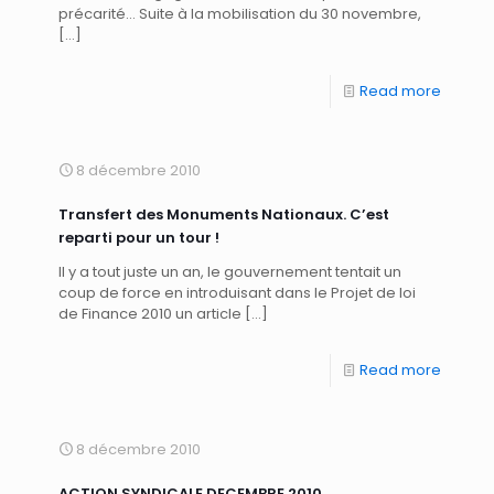
précarité… Suite à la mobilisation du 30 novembre,
[…]
Read more
8 décembre 2010
Transfert des Monuments Nationaux. C’est
reparti pour un tour !
Il y a tout juste un an, le gouvernement tentait un
coup de force en introduisant dans le Projet de loi
de Finance 2010 un article
[…]
Read more
8 décembre 2010
ACTION SYNDICALE DECEMBRE 2010