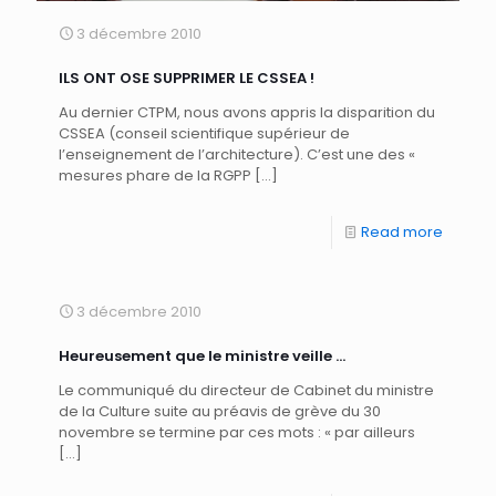
3 décembre 2010
ILS ONT OSE SUPPRIMER LE CSSEA !
Au dernier CTPM, nous avons appris la disparition du
CSSEA (conseil scientifique supérieur de
l’enseignement de l’architecture). C’est une des «
mesures phare de la RGPP
[…]
Read more
3 décembre 2010
Heureusement que le ministre veille …
Le communiqué du directeur de Cabinet du ministre
de la Culture suite au préavis de grève du 30
novembre se termine par ces mots : « par ailleurs
[…]