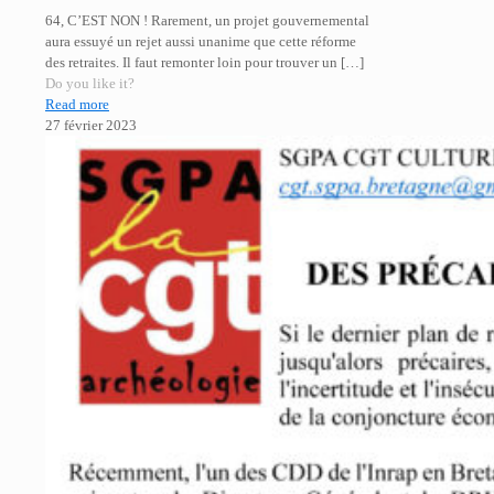
64, C’EST NON ! Rarement, un projet gouvernemental
aura essuyé un rejet aussi unanime que cette réforme
des retraites. Il faut remonter loin pour trouver un
[…]
Do you like it?
Read more
27 février 2023