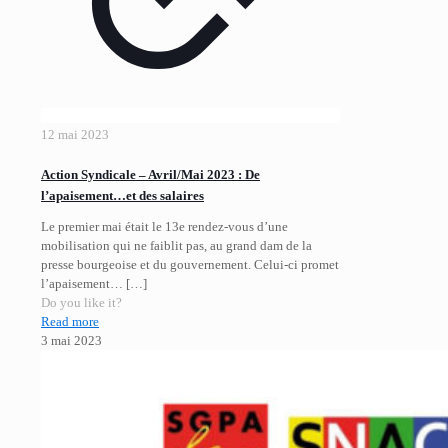
12 mai 2023
Action Syndicale – Avril/Mai 2023 : De
l’apaisement…et des salaires
Le premier mai était le 13e rendez-vous d’une
mobilisation qui ne faiblit pas, au grand dam de la
presse bourgeoise et du gouvernement. Celui-ci promet
l’apaisement…
[…]
Do you like it?
Read more
3 mai 2023