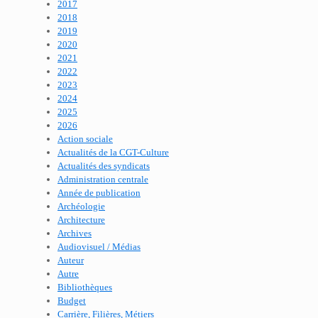
2017
2018
2019
2020
2021
2022
2023
2024
2025
2026
Action sociale
Actualités de la CGT-Culture
Actualités des syndicats
Administration centrale
Année de publication
Archéologie
Architecture
Archives
Audiovisuel / Médias
Auteur
Autre
Bibliothèques
Budget
Carrière, Filières, Métiers