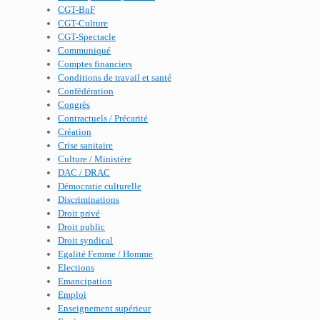
CGT-BnF
CGT-Culture
CGT-Spectacle
Communiqué
Comptes financiers
Conditions de travail et santé
Confédération
Congrès
Contractuels / Précarité
Création
Crise sanitaire
Culture / Ministère
DAC / DRAC
Démocratie culturelle
Discriminations
Droit privé
Droit public
Droit syndical
Egalité Femme / Homme
Elections
Emancipation
Emploi
Enseignement supérieur