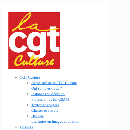
CGT Culture
Actualités de la CGT-Culture
Qui sommes-nous ?
Instances de décision
Profession de foi CSAM
Textes de congrès
Chartes et statuts
Histoire
Les luttes en images et en sons
Dossiers