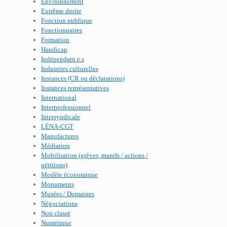
Environnement
Extrême droite
Fonction publique
Fonctionnaires
Formation
Handicap
Indépendant.e.s
Industries culturelles
Instances (CR ou déclarations)
Instances représentatives
International
Interprofessionnel
Intersyndicale
LÉNA-CGT
Manufactures
Médiation
Mobilisation (grèves, manifs / actions /
pétitions)
Modèle économique
Monuments
Musées / Domaines
Négociations
Non classé
Numérique