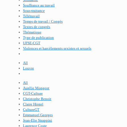
Souffrance au travail
Sous-traitance
Télétravail
Temps de travail / Congés
Textes de congrès
Thématique
Type de publication
UFSE-CGT
Violences et harcèlements sexistes et sexuels
All
Louvre
All
Aurélie Mongeot
CGT-Culture
Christophe Benoit
Claire Hirstel
CultureGT
Emmanuel Georges
Jean-Elie Strappini
Laurence Coste