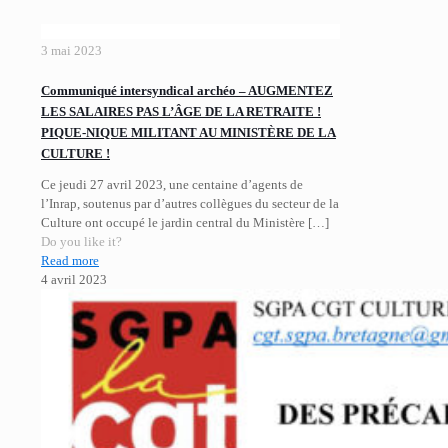
3 mai 2023
Communiqué intersyndical archéo – AUGMENTEZ
LES SALAIRES PAS L’ÂGE DE LA RETRAITE !
PIQUE-NIQUE MILITANT AU MINISTÈRE DE LA
CULTURE !
Ce jeudi 27 avril 2023, une centaine d’agents de
l’Inrap, soutenus par d’autres collègues du secteur de la
Culture ont occupé le jardin central du Ministère
[…]
Do you like it?
Read more
4 avril 2023