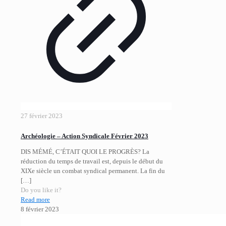
27 février 2023
Archéologie – Action Syndicale Février 2023
DIS MÉMÉ, C’ÉTAIT QUOI LE PROGRÈS? La
réduction du temps de travail est, depuis le début du
XIXe siècle un combat syndical permanent. La fin du
[…]
Do you like it?
Read more
8 février 2023