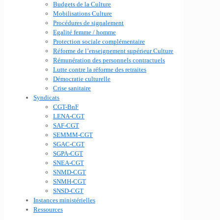
Budgets de la Culture
Mobilisations Culture
Procédures de signalement
Egalité femme / homme
Protection sociale complémentaire
Réforme de l’enseignement supérieur Culture
Rémunération des personnels contractuels
Lutte contre la réforme des retraites
Démocratie culturelle
Crise sanitaire
Syndicats
CGT-BnF
LENA-CGT
SAF-CGT
SEMMM-CGT
SGAC-CGT
SGPA-CGT
SNEA-CGT
SNMD-CGT
SNMH-CGT
SNSD-CGT
Instances ministérielles
Ressources