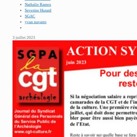
Nathalie Ramos
Severine Hurard
SGAC
yvan navarro
3 juillet 2023