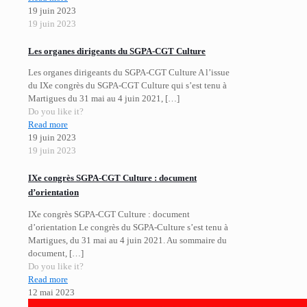
19 juin 2023
19 juin 2023
Les organes dirigeants du SGPA-CGT Culture
Les organes dirigeants du SGPA-CGT Culture A l’issue
du IXe congrès du SGPA-CGT Culture qui s’est tenu à
Martigues du 31 mai au 4 juin 2021,
[…]
Do you like it?
Read more
19 juin 2023
19 juin 2023
IXe congrès SGPA-CGT Culture : document
d’orientation
IXe congrès SGPA-CGT Culture : document
d’orientation Le congrès du SGPA-Culture s’est tenu à
Martigues, du 31 mai au 4 juin 2021. Au sommaire du
document,
[…]
Do you like it?
Read more
12 mai 2023