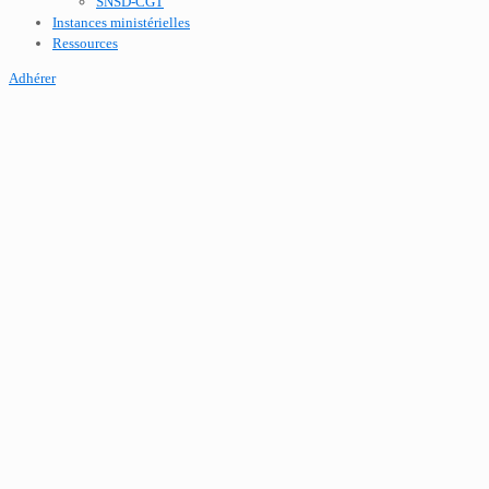
SNSD-CGT
Instances ministérielles
Ressources
Adhérer