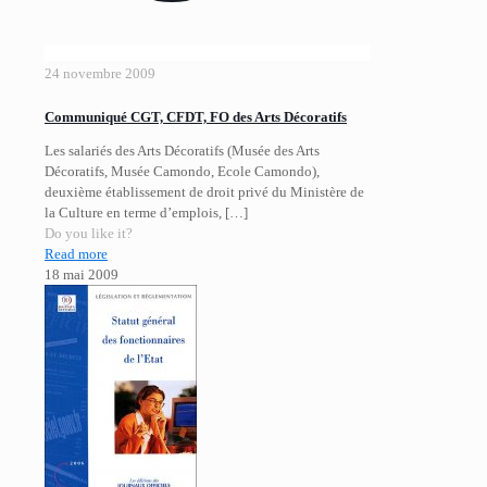
24 novembre 2009
Communiqué CGT, CFDT, FO des Arts Décoratifs
Les salariés des Arts Décoratifs (Musée des Arts
Décoratifs, Musée Camondo, Ecole Camondo),
deuxième établissement de droit privé du Ministère de
la Culture en terme d’emplois,
[…]
Do you like it?
Read more
18 mai 2009