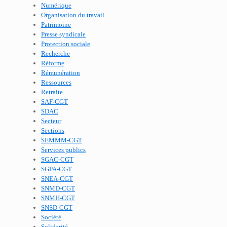
Numérique
Organisation du travail
Patrimoine
Presse syndicale
Protection sociale
Recherche
Réforme
Rémunération
Ressources
Retraite
SAF-CGT
SDAC
Secteur
Sections
SEMMM-CGT
Services publics
SGAC-CGT
SGPA-CGT
SNEA-CGT
SNMD-CGT
SNMH-CGT
SNSD-CGT
Société
Solidarité