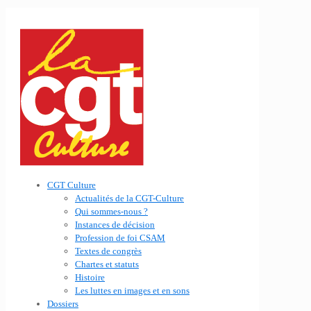
CGT Culture
Actualités de la CGT-Culture
Qui sommes-nous ?
Instances de décision
Profession de foi CSAM
Textes de congrès
Chartes et statuts
Histoire
Les luttes en images et en sons
Dossiers