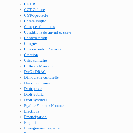
CGT-BnF
CGT-Culture
CGT-Spectacle
Communiqué
Comptes financiers
Conditions de travail et santé
Confédération
Congrès
Contractuels / Précarité
Création
Crise sanitaire
Culture / Ministère
DAC / DRAC
Démocratie culturelle
Discriminations
Droit privé
Droit public
Droit syndical
Egalité Femme / Homme
Elections
Emancipation
Emploi
Enseignement supérieur