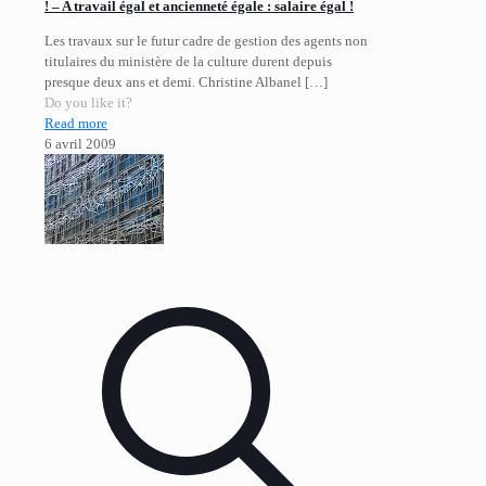
! – A travail égal et ancienneté égale : salaire égal !
Les travaux sur le futur cadre de gestion des agents non
titulaires du ministère de la culture durent depuis
presque deux ans et demi. Christine Albanel
[…]
Do you like it?
Read more
6 avril 2009