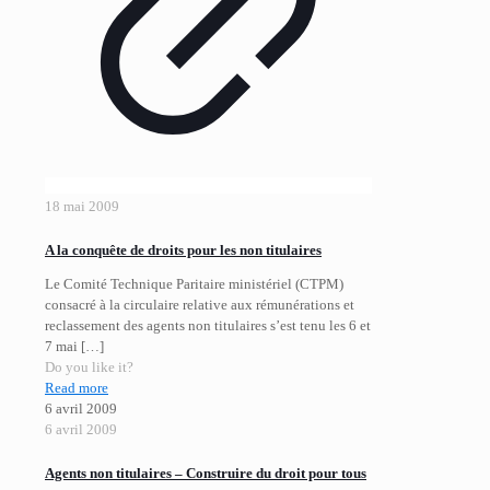
18 mai 2009
A la conquête de droits pour les non titulaires
Le Comité Technique Paritaire ministériel (CTPM)
consacré à la circulaire relative aux rémunérations et
reclassement des agents non titulaires s’est tenu les 6 et
7 mai
[…]
Do you like it?
Read more
6 avril 2009
6 avril 2009
Agents non titulaires – Construire du droit pour tous