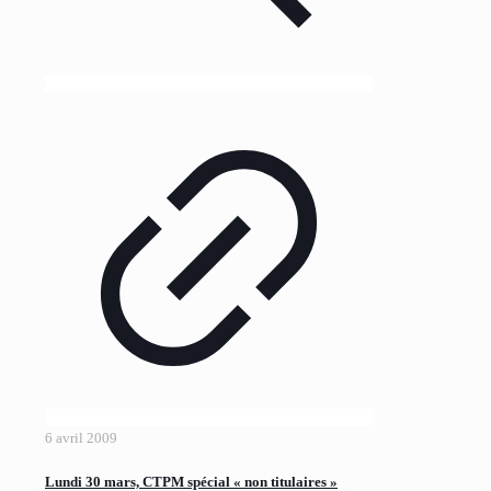
6 avril 2009
Lundi 30 mars, CTPM spécial « non titulaires »