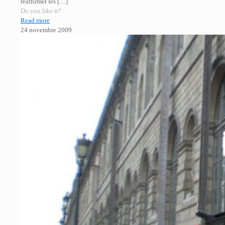
réaffirmer les
[…]
Do you like it?
Read more
24 novembre 2009