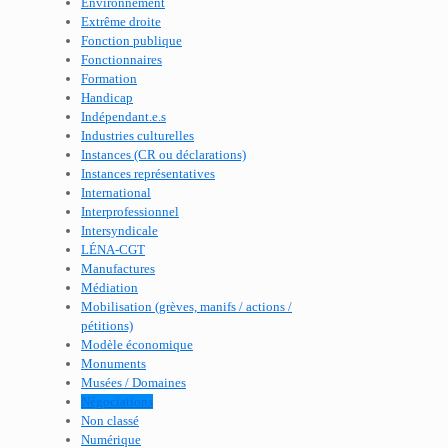
Environnement
Extrême droite
Fonction publique
Fonctionnaires
Formation
Handicap
Indépendant.e.s
Industries culturelles
Instances (CR ou déclarations)
Instances représentatives
International
Interprofessionnel
Intersyndicale
LÉNA-CGT
Manufactures
Médiation
Mobilisation (grèves, manifs / actions /
pétitions)
Modèle économique
Monuments
Musées / Domaines
Négociations
Non classé
Numérique