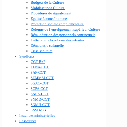
Budgets de la Culture
Mobilisations Culture
Procédures de signalement
Egalité femme / homme
Protection sociale complémentaire
Réforme de l’enseignement supérieur Culture
Rémunération des personnels contractuels
Lutte contre la réforme des retraites
Démocratie culturelle
Crise sanitaire
Syndicats
CGT-BnF
LENA-CGT
SAF-CGT
SEMMM-CGT
SGAC-CGT
SGPA-CGT
SNEA-CGT
SNMD-CGT
SNMH-CGT
SNSD-CGT
Instances ministérielles
Ressources