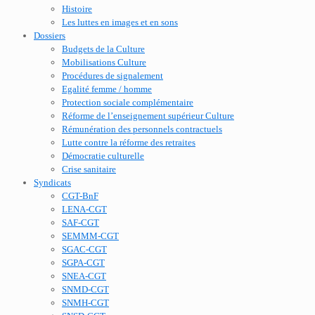
Histoire
Les luttes en images et en sons
Dossiers
Budgets de la Culture
Mobilisations Culture
Procédures de signalement
Egalité femme / homme
Protection sociale complémentaire
Réforme de l’enseignement supérieur Culture
Rémunération des personnels contractuels
Lutte contre la réforme des retraites
Démocratie culturelle
Crise sanitaire
Syndicats
CGT-BnF
LENA-CGT
SAF-CGT
SEMMM-CGT
SGAC-CGT
SGPA-CGT
SNEA-CGT
SNMD-CGT
SNMH-CGT