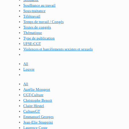
Souffrance au travail
Sous-traitance
Télétravail
Temps de travail / Congés
Textes de congrès
Thématique
Type de publication
UFSE-CGT
Violences et harcèlements sexistes et sexuels
All
Louvre
All
Aurélie Mongeot
CGT-Culture
Christophe Benoit
Claire Hirstel
CultureGT
Emmanuel Georges
Jean-Elie Strappini
Laurence Coste