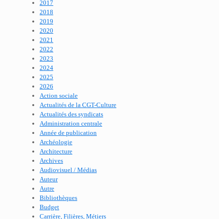
2017
2018
2019
2020
2021
2022
2023
2024
2025
2026
Action sociale
Actualités de la CGT-Culture
Actualités des syndicats
Administration centrale
Année de publication
Archéologie
Architecture
Archives
Audiovisuel / Médias
Auteur
Autre
Bibliothèques
Budget
Carrière, Filières, Métiers