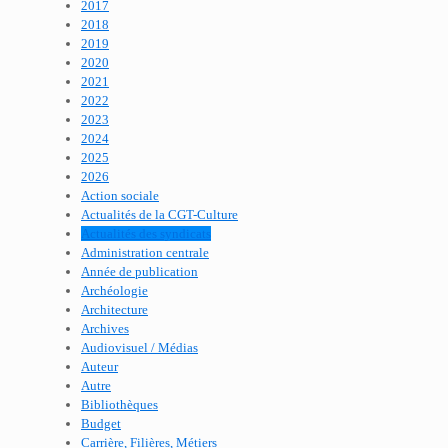
2017
2018
2019
2020
2021
2022
2023
2024
2025
2026
Action sociale
Actualités de la CGT-Culture
Actualités des syndicats
Administration centrale
Année de publication
Archéologie
Architecture
Archives
Audiovisuel / Médias
Auteur
Autre
Bibliothèques
Budget
Carrière, Filières, Métiers