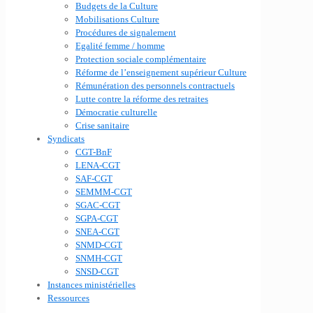
Budgets de la Culture
Mobilisations Culture
Procédures de signalement
Egalité femme / homme
Protection sociale complémentaire
Réforme de l’enseignement supérieur Culture
Rémunération des personnels contractuels
Lutte contre la réforme des retraites
Démocratie culturelle
Crise sanitaire
Syndicats
CGT-BnF
LENA-CGT
SAF-CGT
SEMMM-CGT
SGAC-CGT
SGPA-CGT
SNEA-CGT
SNMD-CGT
SNMH-CGT
SNSD-CGT
Instances ministérielles
Ressources