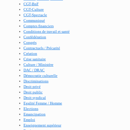
CGT-BnF
CGT-Culture
CGT-Spectacle
Communiqué
Comptes financiers
Conditions de travail et santé
Confédération
Congrès
Contractuels / Précarité
Création
Crise sanitaire
Culture / Ministère
DAC / DRAC
Démocratie culturelle
Discriminations
Droit privé
Droit public
Droit syndical
Egalité Femme / Homme
Elections
Emancipation
Emploi
Enseignement supérieur