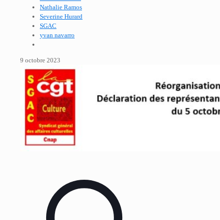
Nathalie Ramos
Severine Hurard
SGAC
yvan navarro
9 octobre 2023