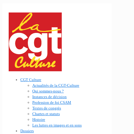
CGT Culture
Actualités de la CGT-Culture
Qui sommes-nous ?
Instances de décision
Profession de foi CSAM
Textes de congrès
Chartes et statuts
Histoire
Les luttes en images et en sons
Dossiers