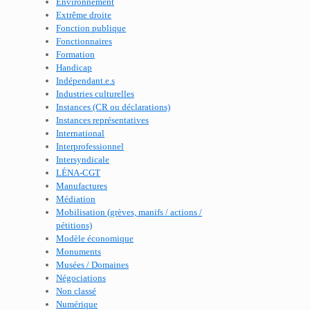
Environnement
Extrême droite
Fonction publique
Fonctionnaires
Formation
Handicap
Indépendant.e.s
Industries culturelles
Instances (CR ou déclarations)
Instances représentatives
International
Interprofessionnel
Intersyndicale
LÉNA-CGT
Manufactures
Médiation
Mobilisation (grèves, manifs / actions /
pétitions)
Modèle économique
Monuments
Musées / Domaines
Négociations
Non classé
Numérique