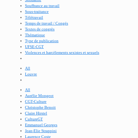
Souffrance au travail
Sous-traitance
Télétravail
Temps de travail / Congés
Textes de congrès
Thématique
Type de publication
UFSE-CGT
Violences et harcèlements sexistes et sexuels
All
Louvre
All
Aurélie Mongeot
CGT-Culture
Christophe Benoit
Claire Hirstel
CultureGT
Emmanuel Georges
Jean-Elie Strappini
Laurence Coste