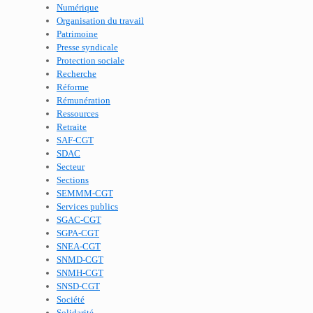
Numérique
Organisation du travail
Patrimoine
Presse syndicale
Protection sociale
Recherche
Réforme
Rémunération
Ressources
Retraite
SAF-CGT
SDAC
Secteur
Sections
SEMMM-CGT
Services publics
SGAC-CGT
SGPA-CGT
SNEA-CGT
SNMD-CGT
SNMH-CGT
SNSD-CGT
Société
Solidarité