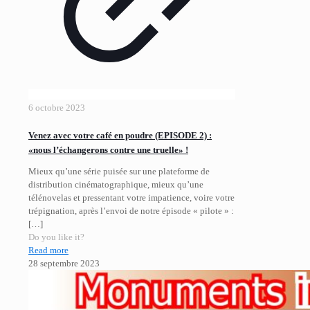
6 octobre 2023
Venez avec votre café en poudre (EPISODE 2) :
«nous l’échangerons contre une truelle» !
Mieux qu’une série puisée sur une plateforme de
distribution cinématographique, mieux qu’une
télénovelas et pressentant votre impatience, voire votre
trépignation, après l’envoi de notre épisode « pilote » :
[…]
Do you like it?
Read more
28 septembre 2023