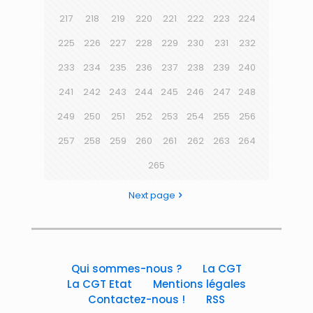
217
218
219
220
221
222
223
224
225
226
227
228
229
230
231
232
233
234
235
236
237
238
239
240
241
242
243
244
245
246
247
248
249
250
251
252
253
254
255
256
257
258
259
260
261
262
263
264
265
Next page
Qui sommes-nous ?
La CGT
La CGT Etat
Mentions légales
Contactez-nous !
RSS