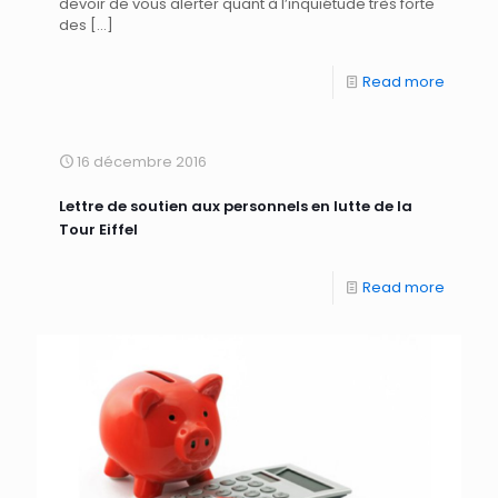
devoir de vous alerter quant à l’inquiétude très forte
des
[…]
Read more
16 décembre 2016
Lettre de soutien aux personnels en lutte de la
Tour Eiffel
Read more