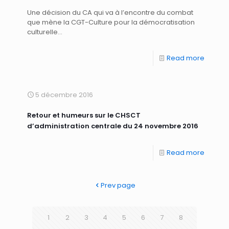
Une décision du CA qui va à l’encontre du combat
que mène la CGT-Culture pour la démocratisation
culturelle…
Read more
5 décembre 2016
Retour et humeurs sur le CHSCT
d’administration centrale du 24 novembre 2016
Read more
Prev page
1
2
3
4
5
6
7
8