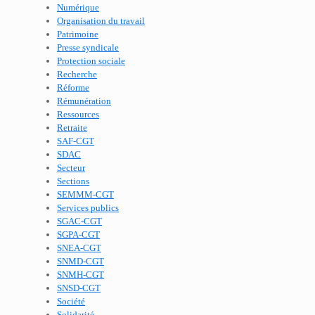
Numérique
Organisation du travail
Patrimoine
Presse syndicale
Protection sociale
Recherche
Réforme
Rémunération
Ressources
Retraite
SAF-CGT
SDAC
Secteur
Sections
SEMMM-CGT
Services publics
SGAC-CGT
SGPA-CGT
SNEA-CGT
SNMD-CGT
SNMH-CGT
SNSD-CGT
Société
Solidarité