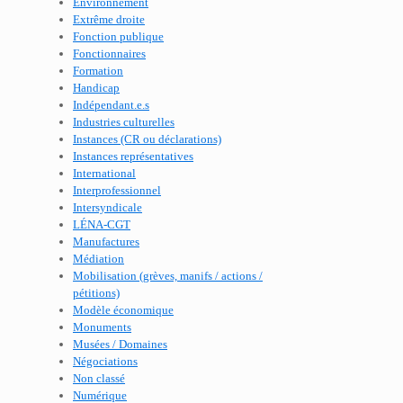
Environnement
Extrême droite
Fonction publique
Fonctionnaires
Formation
Handicap
Indépendant.e.s
Industries culturelles
Instances (CR ou déclarations)
Instances représentatives
International
Interprofessionnel
Intersyndicale
LÉNA-CGT
Manufactures
Médiation
Mobilisation (grèves, manifs / actions /
pétitions)
Modèle économique
Monuments
Musées / Domaines
Négociations
Non classé
Numérique