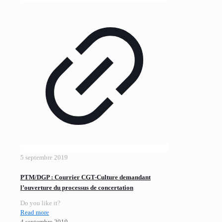
5 septembre 2019
PTM/DGP : Courrier CGT-Culture demandant
l’ouverture du processus de concertation
Do you like it?
Read more
4 septembre 2019