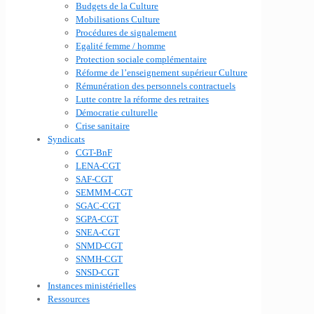
Budgets de la Culture
Mobilisations Culture
Procédures de signalement
Egalité femme / homme
Protection sociale complémentaire
Réforme de l’enseignement supérieur Culture
Rémunération des personnels contractuels
Lutte contre la réforme des retraites
Démocratie culturelle
Crise sanitaire
Syndicats
CGT-BnF
LENA-CGT
SAF-CGT
SEMMM-CGT
SGAC-CGT
SGPA-CGT
SNEA-CGT
SNMD-CGT
SNMH-CGT
SNSD-CGT
Instances ministérielles
Ressources