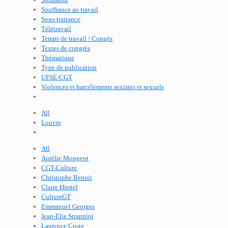
Souffrance au travail
Sous-traitance
Télétravail
Temps de travail / Congés
Textes de congrès
Thématique
Type de publication
UFSE-CGT
Violences et harcèlements sexistes et sexuels
All
Louvre
All
Aurélie Mongeot
CGT-Culture
Christophe Benoit
Claire Hirstel
CultureGT
Emmanuel Georges
Jean-Elie Strappini
Laurence Coste