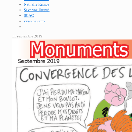
Nathalie Ramos
Severine Hurard
SGAC
yvan navarro
11 septembre 2019