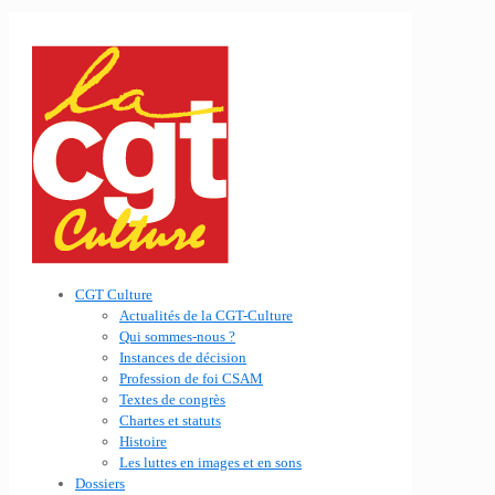
CGT Culture
Actualités de la CGT-Culture
Qui sommes-nous ?
Instances de décision
Profession de foi CSAM
Textes de congrès
Chartes et statuts
Histoire
Les luttes en images et en sons
Dossiers