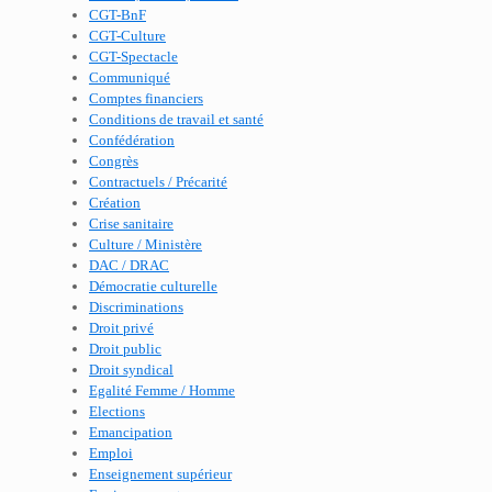
CGT-BnF
CGT-Culture
CGT-Spectacle
Communiqué
Comptes financiers
Conditions de travail et santé
Confédération
Congrès
Contractuels / Précarité
Création
Crise sanitaire
Culture / Ministère
DAC / DRAC
Démocratie culturelle
Discriminations
Droit privé
Droit public
Droit syndical
Egalité Femme / Homme
Elections
Emancipation
Emploi
Enseignement supérieur