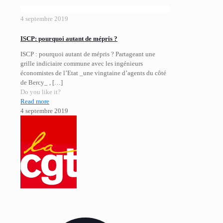
4 septembre 2019
ISCP: pourquoi autant de mépris ?
ISCP : pourquoi autant de mépris ? Partageant une
grille indiciaire commune avec les ingénieurs
économistes de l’Etat _une vingtaine d’agents du côté
de Bercy_ ,
[…]
Do you like it?
Read more
4 septembre 2019