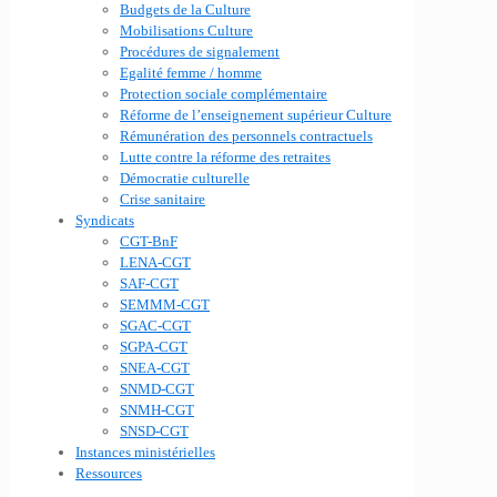
Budgets de la Culture
Mobilisations Culture
Procédures de signalement
Egalité femme / homme
Protection sociale complémentaire
Réforme de l’enseignement supérieur Culture
Rémunération des personnels contractuels
Lutte contre la réforme des retraites
Démocratie culturelle
Crise sanitaire
Syndicats
CGT-BnF
LENA-CGT
SAF-CGT
SEMMM-CGT
SGAC-CGT
SGPA-CGT
SNEA-CGT
SNMD-CGT
SNMH-CGT
SNSD-CGT
Instances ministérielles
Ressources