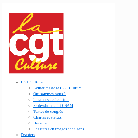
CGT Culture
Actualités de la CGT-Culture
Qui sommes-nous ?
Instances de décision
Profession de foi CSAM
Textes de congrès
Chartes et statuts
Histoire
Les luttes en images et en sons
Dossiers