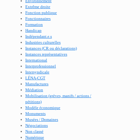
Environnement
Extrême droite
Fonction publique
Fonctionnaires
Formation
Handicap
Indépendant.e.s
Industries culturelles
Instances (CR ou déclarations)
Instances représentatives
International
Interprofessionnel
Intersyndicale
LÉNA-CGT
Manufactures
Médiation
Mobilisation (grèves, manifs / actions /
pétitions)
Modèle économique
Monuments
Musées / Domaines
Négociations
Non classé
Numérique