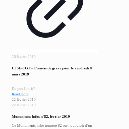
26 février 2019
UFSE-CGT – Préavis de grève pour le vendredi 8
mars 2019
Do you like it?
Read more
22 février 2019
22 février 2019
Monuments Infos n°82, février 2019
Ce Monuments infos numéro 82 sort tout droit d’un