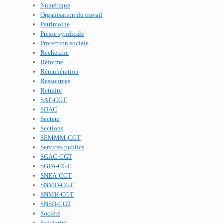
Numérique
Organisation du travail
Patrimoine
Presse syndicale
Protection sociale
Recherche
Réforme
Rémunération
Ressources
Retraite
SAF-CGT
SDAC
Secteur
Sections
SEMMM-CGT
Services publics
SGAC-CGT
SGPA-CGT
SNEA-CGT
SNMD-CGT
SNMH-CGT
SNSD-CGT
Société
Solidarité