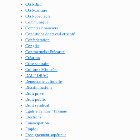
CGT-BnF
CGT-Culture
CGT-Spectacle
Communiqué
Comptes financiers
Conditions de travail et santé
Confédération
Congrès
Contractuels / Précarité
Création
Crise sanitaire
Culture / Ministère
DAC / DRAC
Démocratie culturelle
Discriminations
Droit privé
Droit public
Droit syndical
Egalité Femme / Homme
Elections
Emancipation
Emploi
Enseignement supérieur