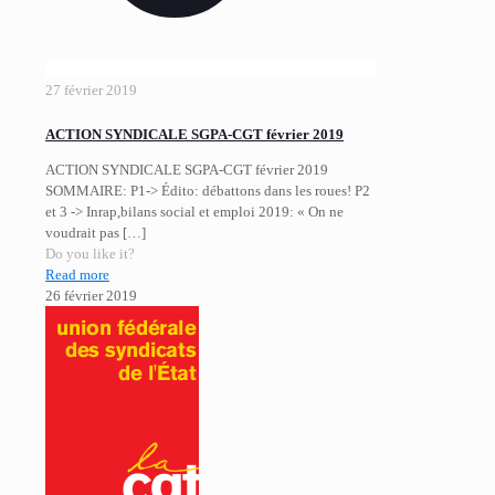
27 février 2019
ACTION SYNDICALE SGPA-CGT février 2019
ACTION SYNDICALE SGPA-CGT février 2019
SOMMAIRE: P1-> Édito: débattons dans les roues! P2
et 3 -> Inrap,bilans social et emploi 2019: « On ne
voudrait pas
[…]
Do you like it?
Read more
26 février 2019