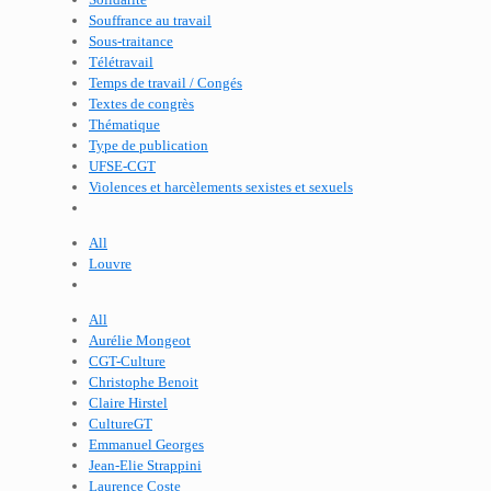
Souffrance au travail
Sous-traitance
Télétravail
Temps de travail / Congés
Textes de congrès
Thématique
Type de publication
UFSE-CGT
Violences et harcèlements sexistes et sexuels
All
Louvre
All
Aurélie Mongeot
CGT-Culture
Christophe Benoit
Claire Hirstel
CultureGT
Emmanuel Georges
Jean-Elie Strappini
Laurence Coste