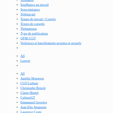
Souffrance au travail
Sous-traitance
Télétravail
Temps de travail / Congés
Textes de congrès
Thématique
Type de publication
UFSE-CGT
Violences et harcèlements sexistes et sexuels
All
Louvre
All
Aurélie Mongeot
CGT-Culture
Christophe Benoit
Claire Hirstel
CultureGT
Emmanuel Georges
Jean-Elie Strappini
Laurence Coste