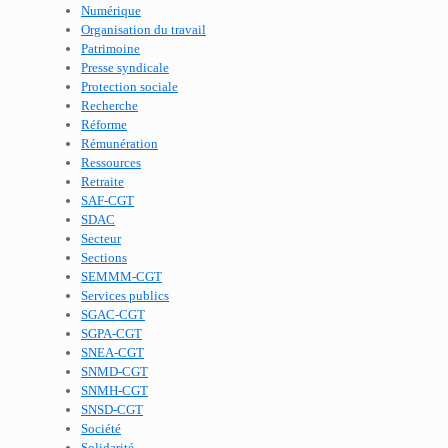
Numérique
Organisation du travail
Patrimoine
Presse syndicale
Protection sociale
Recherche
Réforme
Rémunération
Ressources
Retraite
SAF-CGT
SDAC
Secteur
Sections
SEMMM-CGT
Services publics
SGAC-CGT
SGPA-CGT
SNEA-CGT
SNMD-CGT
SNMH-CGT
SNSD-CGT
Société
Solidarité