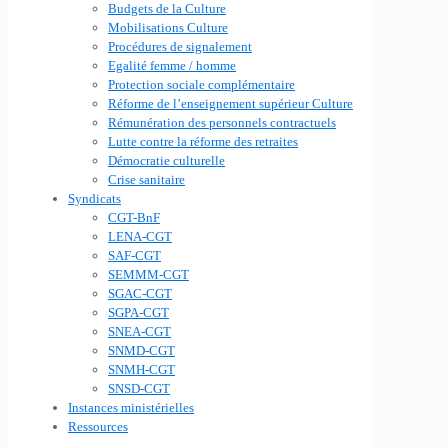
Budgets de la Culture
Mobilisations Culture
Procédures de signalement
Egalité femme / homme
Protection sociale complémentaire
Réforme de l’enseignement supérieur Culture
Rémunération des personnels contractuels
Lutte contre la réforme des retraites
Démocratie culturelle
Crise sanitaire
Syndicats
CGT-BnF
LENA-CGT
SAF-CGT
SEMMM-CGT
SGAC-CGT
SGPA-CGT
SNEA-CGT
SNMD-CGT
SNMH-CGT
SNSD-CGT
Instances ministérielles
Ressources