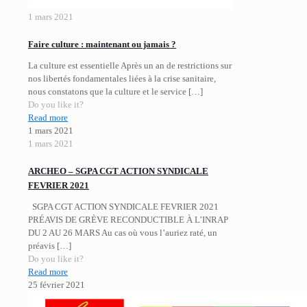
1 mars 2021
Faire culture : maintenant ou jamais ?
La culture est essentielle Après un an de restrictions sur
nos libertés fondamentales liées à la crise sanitaire,
nous constatons que la culture et le service
[…]
Do you like it?
Read more
1 mars 2021
1 mars 2021
ARCHEO – SGPA CGT ACTION SYNDICALE
FEVRIER 2021
SGPA CGT ACTION SYNDICALE FEVRIER 2021
PRÉAVIS DE GRÈVE RECONDUCTIBLE À L’INRAP
DU 2 AU 26 MARS Au cas où vous l’auriez raté, un
préavis
[…]
Do you like it?
Read more
25 février 2021