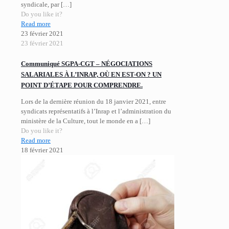
syndicale, par
[…]
Do you like it?
Read more
23 février 2021
23 février 2021
Communiqué SGPA-CGT – NÉGOCIATIONS
SALARIALES À L’INRAP, OÙ EN EST-ON ? UN
POINT D’ÉTAPE POUR COMPRENDRE.
Lors de la dernière réunion du 18 janvier 2021, entre
syndicats représentatifs à l’Inrap et l’administration du
ministère de la Culture, tout le monde en a
[…]
Do you like it?
Read more
18 février 2021