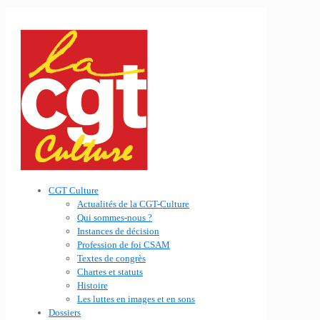
CGT Culture
Actualités de la CGT-Culture
Qui sommes-nous ?
Instances de décision
Profession de foi CSAM
Textes de congrès
Chartes et statuts
Histoire
Les luttes en images et en sons
Dossiers