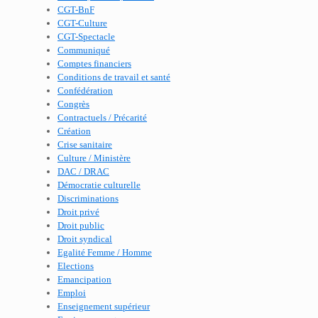
CGT-BnF
CGT-Culture
CGT-Spectacle
Communiqué
Comptes financiers
Conditions de travail et santé
Confédération
Congrès
Contractuels / Précarité
Création
Crise sanitaire
Culture / Ministère
DAC / DRAC
Démocratie culturelle
Discriminations
Droit privé
Droit public
Droit syndical
Egalité Femme / Homme
Elections
Emancipation
Emploi
Enseignement supérieur