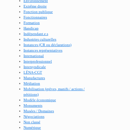
Environnement
Extrême droite
Fonction publique
Fonctionnaires
Formation
Handicap
Indépendant.e.s
Industries culturelles
Instances (CR ou déclarations)
Instances représentatives
International
Interprofessionnel
Intersyndicale
LÉNA-CGT
Manufactures
Médiation
Mobilisation (grèves, manifs / actions /
pétitions)
Modèle économique
Monuments
Musées / Domaines
Négociations
Non classé
Numérique