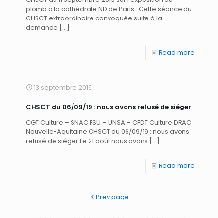
plomb à la cathédrale ND de Paris Cette séance du
CHSCT extraordinaire convoquée suite à la
demande
[…]
Read more
13 septembre 2019
CHSCT du 06/09/19 : nous avons refusé de siéger
CGT Culture – SNAC FSU – UNSA – CFDT Culture DRAC
Nouvelle-Aquitaine CHSCT du 06/09/19 : nous avons
refusé de siéger Le 21 août nous avons
[…]
Read more
Prev page